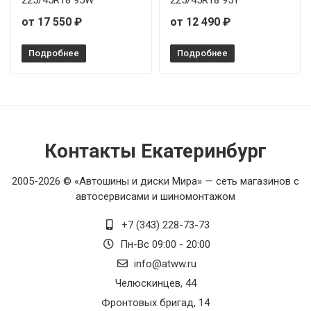
225/45R18 95W
225/45R18 95Y
от 17 550 ₽
от 12 490 ₽
Подробнее
Подробнее
Контакты Екатеринбург
2005-2026 © «Автошины и диски Мира» — сеть магазинов с
автосервисами и шиномонтажом
+7 (343) 228-73-73
Пн-Вс 09:00 - 20:00
info@atww.ru
Челюскинцев, 44
Фронтовых бригад, 14