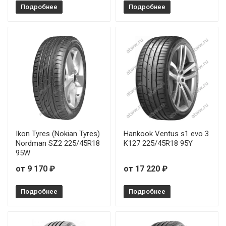
Arivo Ultra ARZ5 245/35R21 96W
Подробнее
Подробнее
Arivo Ultra ARZ5 245/40R17 95W
Arivo Ultra ARZ5 245/40R19 98W
Arivo Ultra ARZ5 245/40R19 98W RunFlat
Arivo Ultra ARZ5 245/40R20 99W
Arivo Ultra ARZ5 245/45R17 99W
Ikon Tyres (Nokian Tyres)
Hankook Ventus s1 evo 3
Arivo Ultra ARZ5 245/45R18 100W RunFlat
Nordman SZ2 225/45R18
K127 225/45R18 95Y
95W
Arivo Ultra ARZ5 245/45R19 98W
от 9 170 ₽
от 17 220 ₽
Arivo Ultra ARZ5 245/50R18 104W
Подробнее
Подробнее
Arivo Ultra ARZ5 245/50R19 105V