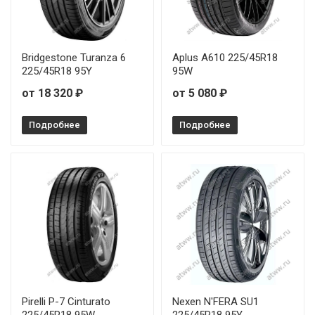
Bridgestone Turanza 6
Aplus A610 225/45R18
225/45R18 95Y
95W
от 18 320 ₽
от 5 080 ₽
Подробнее
Подробнее
Pirelli P-7 Cinturato
Nexen N'FERA SU1