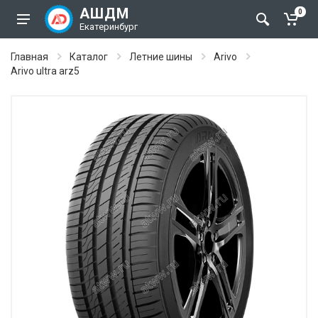
АШДМ
0
Екатеринбург
Главная
Каталог
Летние шины
Arivo
Arivo ultra arz5