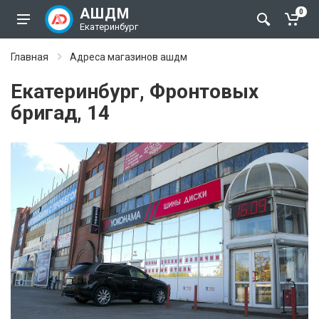
АШДМ
0
Екатеринбург
Главная
Адреса магазинов ашдм
Екатеринбург, Фронтовых
бригад, 14