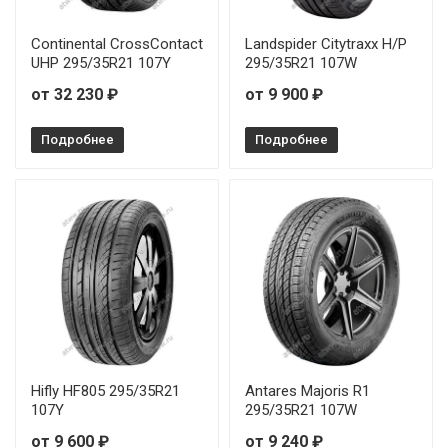
Continental CrossContact
Landspider Citytraxx H/P
UHP 295/35R21 107Y
295/35R21 107W
от 32 230 ₽
от 9 900 ₽
Подробнее
Подробнее
Hifly HF805 295/35R21
Antares Majoris R1
107Y
295/35R21 107W
от 9 600 ₽
от 9 240 ₽