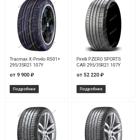
Tracmax X-Privilo RS01+
Pirelli PZERO SPORTS
295/35R21 107Y
CAR 295/35R21 107Y
от 9 900 ₽
от 52 220 ₽
Подробнее
Подробнее