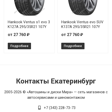
Hankook Ventus s1 evo 3
Hankook Ventus evo SUV
K127A 295/35R21 107Y
K137A 295/35R21 107Y
от 27 760 ₽
от 27 760 ₽
Подробнее
Подробнее
Контакты Екатеринбург
2005-2026 © «Автошины и диски Мира» — сеть магазинов с
автосервисами и шиномонтажом
+7 (343) 228-73-73