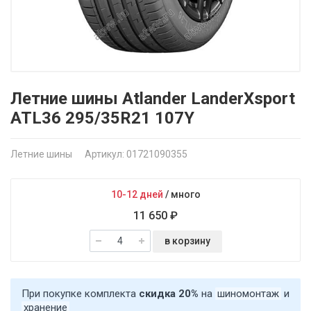
Летние шины Atlander LanderXsport
ATL36 295/35R21 107Y
Летние шины
Артикул: 01721090355
10-12 дней
/
много
11 650 ₽
в корзину
При покупке комплекта
скидка 20%
на
шиномонтаж
и
хранение