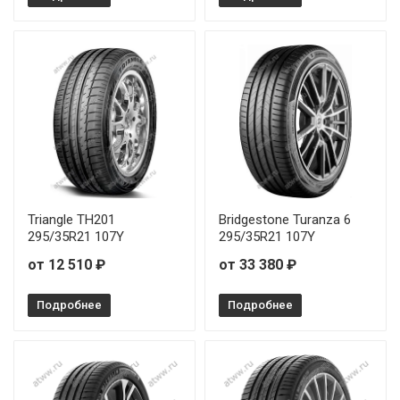
Atlander LanderXsport ATL36 245/40R20 99Y
Atlander LanderXsport ATL36 245/45R18 100Y
Atlander LanderXsport ATL36 245/45R19 102Y
Atlander LanderXsport ATL36 255/35R20 97Y
Atlander LanderXsport ATL36 255/40R18 99Y
Atlander LanderXsport ATL36 255/40R19 100Y
Triangle TH201
Bridgestone Turanza 6
295/35R21 107Y
295/35R21 107Y
Atlander LanderXsport ATL36 255/45R18 103Y
от 12 510 ₽
от 33 380 ₽
Atlander LanderXsport ATL36 255/50R19 107Y
Подробнее
Подробнее
Atlander LanderXsport ATL36 255/50R20 109W
Atlander LanderXsport ATL36 265/45R21 108Y