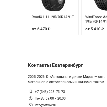
RoadX H11 195/70R14 91T
WindForce Ad
195/70R14 9
от 6 470 ₽
от 5 410 ₽
Контакты Екатеринбург
2005-2026 © «Автошины и диски Мира» — сеть
магазинов с автосервисами и шиномонтажом
+7 (343) 228-73-73
Пн-Вс 09:00 - 20:00
info@atww.ru