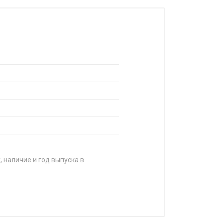
, наличие и год выпуска в
ЦЕНА
от 6 000 ₽