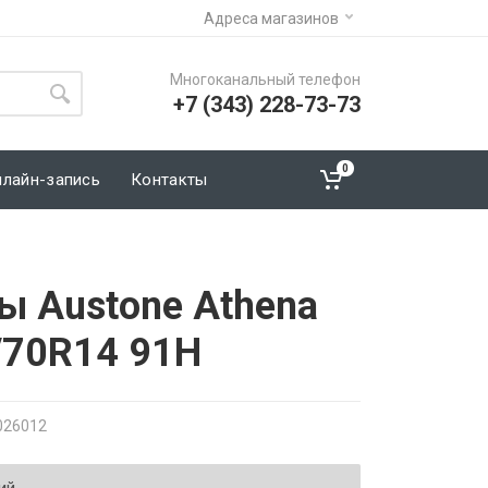
Адреса магазинов
Многоканальный телефон
+7 (343) 228-73-73
0
нлайн-запись
Контакты
ы Austone Athena
/70R14 91H
026012