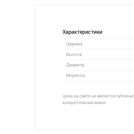
Характеристики
Ширина
Высота
Диаметр
Индексы
Цена на сайте не является публично
конкретном магазине.
НАЗВАНИЕ
Austone Athena SP-801 195/6