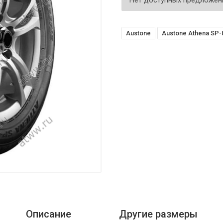
Нет доступных предложен
Austone
Austone Athena SP-
Описание
Другие размеры