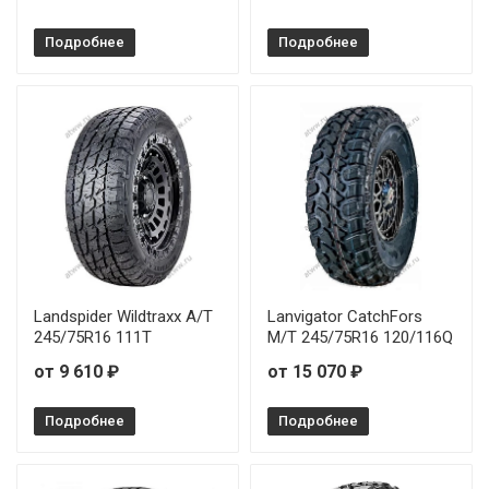
Подробнее
Подробнее
Landspider Wildtraxx A/T
Lanvigator CatchFors
245/75R16 111T
M/T 245/75R16 120/116Q
от 9 610 ₽
от 15 070 ₽
Подробнее
Подробнее