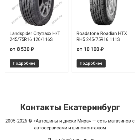
Landspider Citytraxx H/T
Roadstone Roadian HTX
245/75R16 120/116S
RH5 245/75R16 111S
от 8 530 ₽
от 10 100 ₽
Подробнее
Подробнее
Контакты Екатеринбург
2005-2026 © «Автошины и диски Мира» — сеть магазинов с
автосервисами и шиномонтажом