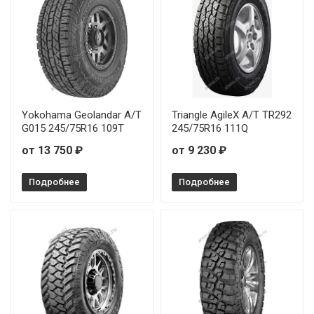
Yokohama Geolandar A/T
Triangle AgileX A/T TR292
G015 245/75R16 109T
245/75R16 111Q
от 13 750 ₽
от 9 230 ₽
Подробнее
Подробнее