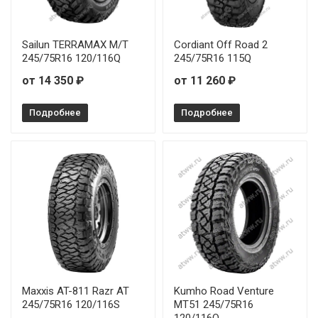
Sailun TERRAMAX M/T
Cordiant Off Road 2
245/75R16 120/116Q
245/75R16 115Q
от 14 350 ₽
от 11 260 ₽
Подробнее
Подробнее
Maxxis AT-811 Razr AT
Kumho Road Venture
245/75R16 120/116S
MT51 245/75R16
120/116Q