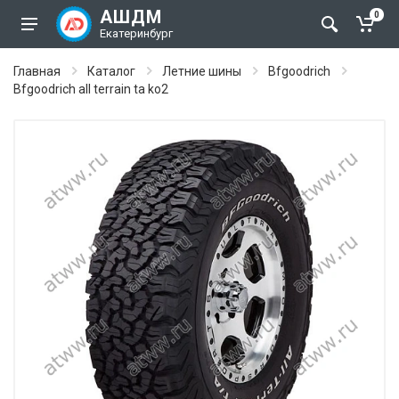
АШДМ
0
Екатеринбург
Главная
Каталог
Летние шины
Bfgoodrich
Bfgoodrich all terrain ta ko2