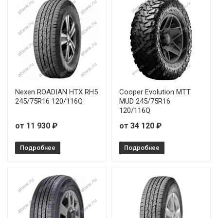
Nexen ROADIAN HTX RH5
Cooper Evolution MTT
245/75R16 120/116Q
MUD 245/75R16
120/116Q
от 11 930 ₽
от 34 120 ₽
Подробнее
Подробнее