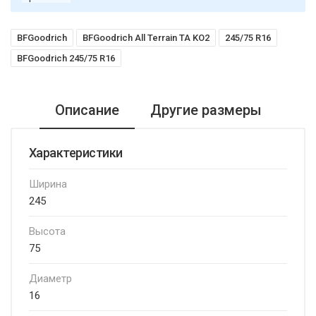
BFGoodrich
BFGoodrich All Terrain TA KO2
245/75 R16
BFGoodrich 245/75 R16
Описание
Другие размеры
Характеристики
Ширина
245
Высота
75
Диаметр
16