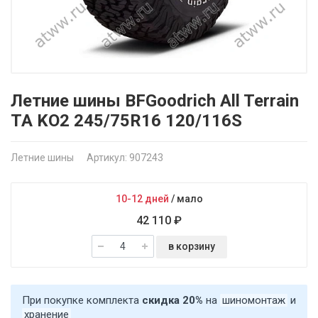
Летние шины BFGoodrich All Terrain
TA KO2 245/75R16 120/116S
Летние шины
Артикул: 907243
10-12 дней
/
мало
42 110 ₽
в корзину
При покупке комплекта
скидка 20%
на
шиномонтаж
и
хранение