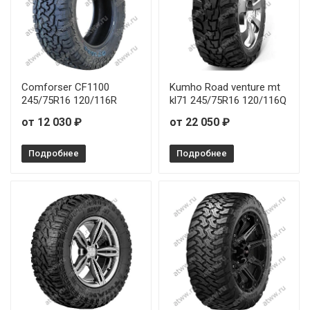
Comforser CF1100
Kumho Road venture mt
245/75R16 120/116R
kl71 245/75R16 120/116Q
от 12 030 ₽
от 22 050 ₽
Подробнее
Подробнее