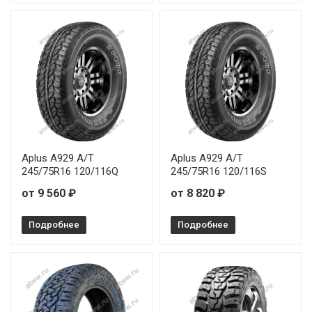
Aplus A929 A/T
Aplus A929 A/T
245/75R16 120/116Q
245/75R16 120/116S
от 9 560 ₽
от 8 820 ₽
Подробнее
Подробнее