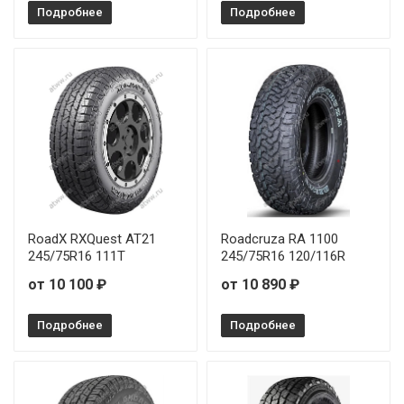
BFGoodrich All Terrain TA KO2 33/12,5R15 108R
Подробнее
Подробнее
RoadX RXQuest AT21
Roadcruza RA 1100
245/75R16 111T
245/75R16 120/116R
от 10 100 ₽
от 10 890 ₽
Подробнее
Подробнее