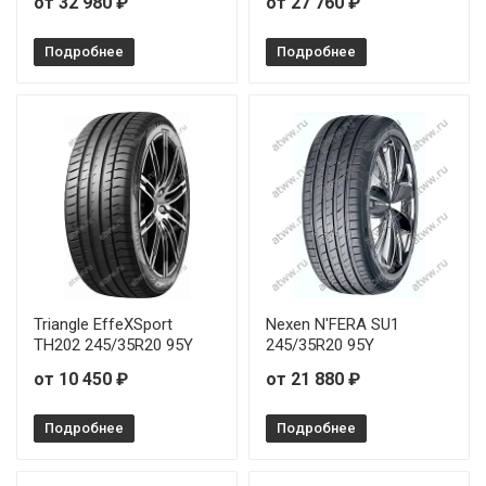
от 32 980 ₽
от 27 760 ₽
Подробнее
Подробнее
Triangle EffeXSport
Nexen N'FERA SU1
TH202 245/35R20 95Y
245/35R20 95Y
от 10 450 ₽
от 21 880 ₽
Подробнее
Подробнее