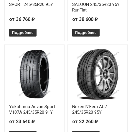
SPORT 245/35R20 95Y
SALOON 245/35R20 95Y
RunFlat
от 36 760 ₽
от 38 600 ₽
Подробнее
Подробнее
Yokohama Advan Sport
Nexen N'Fera AU7
V107A 245/35R20 91Y
245/35R20 95Y
от 23 640 ₽
от 22 260 ₽