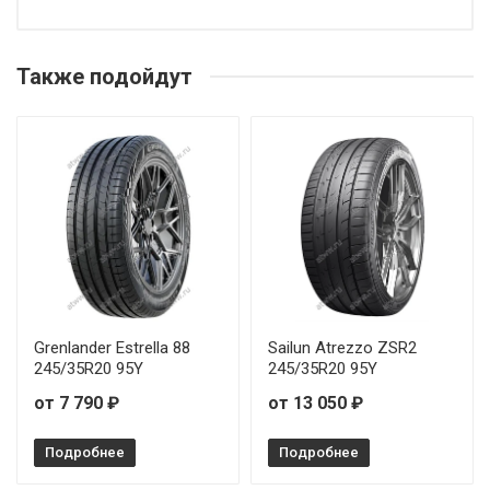
НАЗВАНИЕ
Bridgestone Potenza Adrenalin RE004 215/45R18 93W
Также подойдут
Bridgestone Potenza Adrenalin RE004 215/50R17 95W
Bridgestone Potenza Adrenalin RE004 215/55R17 94W
Bridgestone Potenza Adrenalin RE004 225/50R17 98W
Bridgestone Potenza Adrenalin RE004 225/55R17 101W
Bridgestone Potenza Adrenalin RE004 235/35R19 91W
Grenlander Estrella 88
Sailun Atrezzo ZSR2
245/35R20 95Y
245/35R20 95Y
Bridgestone Potenza Adrenalin RE004 235/40R18 95W
от 7 790 ₽
от 13 050 ₽
Bridgestone Potenza Adrenalin RE004 235/45R17 97W
Подробнее
Подробнее
Bridgestone Potenza Adrenalin RE004 235/55R18 100W