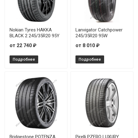
Nokian Tyres HAKKA
Lanvigator Catchpower
BLACK 2 245/35R20 95Y
245/35R20 95W
от 22 740 ₽
от 8 010 ₽
Подробнее
Подробнее
Bridgestone POTENZA
Pirelli PZERO LUXURY