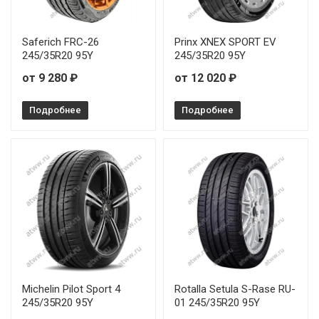
Saferich FRC-26
Prinx XNEX SPORT EV
245/35R20 95Y
245/35R20 95Y
от 9 280 ₽
от 12 020 ₽
Подробнее
Подробнее
Michelin Pilot Sport 4
Rotalla Setula S-Rase RU-
245/35R20 95Y
01 245/35R20 95Y