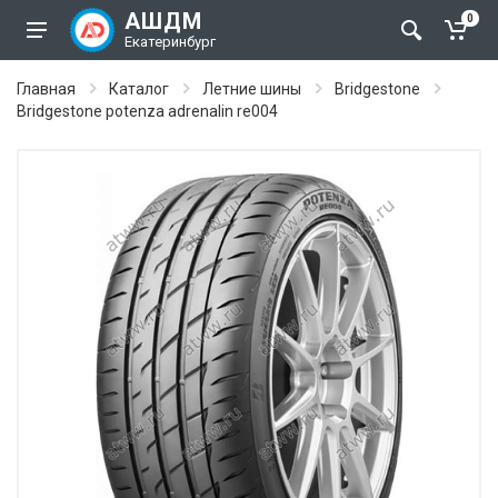
АШДМ
0
Екатеринбург
Главная
Каталог
Летние шины
Bridgestone
Bridgestone potenza adrenalin re004