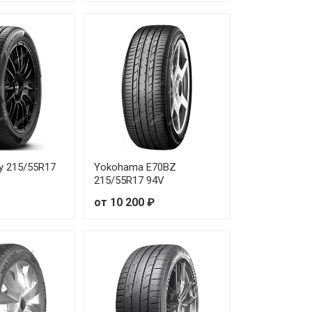
от 16 780 ₽
от 17 870 ₽
от 19 550 ₽
от 17 180 ₽
от 16 850 ₽
gy 215/55R17
Yokohama E70BZ
от 24 230 ₽
215/55R17 94V
от 10 200 ₽
от 25 190 ₽
от 28 300 ₽
от 23 730 ₽
от 21 360 ₽