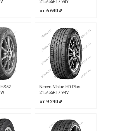
4V
215/55R17 98Y
от 24 140 ₽
от 6 640 ₽
от 27 160 ₽
от 26 960 ₽
от 24 310 ₽
от 28 100 ₽
от 27 140 ₽
от 25 250 ₽
 HS52
Nexen N'blue HD Plus
8W
215/55R17 94V
от 24 110 ₽
от 9 240 ₽
от 25 070 ₽
от 23 950 ₽