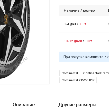
Наличие /
кол-во
3-4 дня
/
3 шт
10-12 дней
/
3 шт
При покупке комплекта
ск
Continental
Continental Prem
Continental 215/55 R17
Описание
Другие размеры