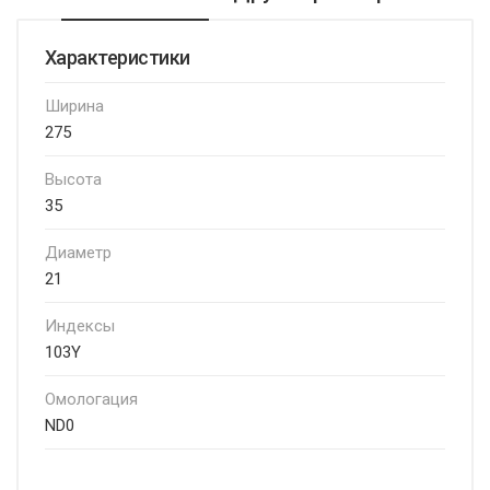
Характеристики
Ширина
275
Высота
35
Диаметр
21
Индексы
103Y
Омологация
ND0