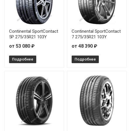
Continental SportContact 7 285/40R22 110Y
Continental SportContact 7 295/25R21 96Y
Continental SportContact
Continental SportContact
Continental SportContact 7 295/35R21 107Y
5P 275/35R21 103Y
7 275/35R21 103Y
от 53 080 ₽
от 48 390 ₽
Continental SportContact 7 295/35R21 107Y
Подробнее
Подробнее
Continental SportContact 7 295/45R20 114Y