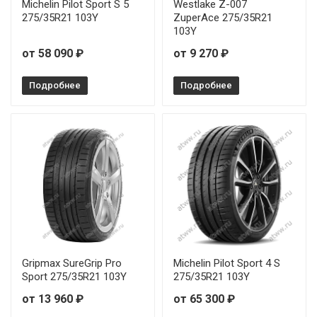
Michelin Pilot Sport S 5
Westlake Z-007
275/35R21 103Y
ZuperAce 275/35R21
103Y
от 58 090 ₽
от 9 270 ₽
Подробнее
Подробнее
Gripmax SureGrip Pro
Michelin Pilot Sport 4 S
Sport 275/35R21 103Y
275/35R21 103Y
от 13 960 ₽
от 65 300 ₽