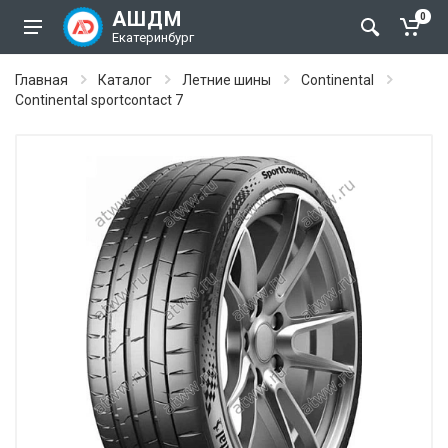
АШДМ
0
Екатеринбург
Главная
Каталог
Летние шины
Continental
Continental sportcontact 7