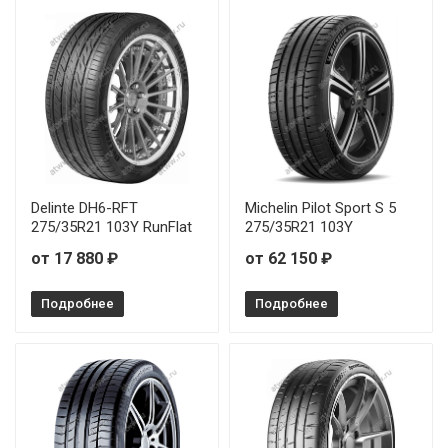
Continental SportContact 7 255/35R21 98Y
Continental SportContact 7 255/40R20 101Y
Continental SportContact 7 265/30R19 93Y
Continental SportContact 7 265/35R19 98Y
Continental SportContact 7 265/35R21 101Y
Delinte DH6-RFT
Michelin Pilot Sport S 5
275/35R21 103Y RunFlat
275/35R21 103Y
Continental SportContact 7 265/40R18 101Y
от 17 880 ₽
от 62 150 ₽
Continental SportContact 7 265/40R21 101Y
Подробнее
Подробнее
Continental SportContact 7 265/40R21 105Y
Continental SportContact 7 275/35R19 100Y
Continental SportContact 7 285/35R20 104Y