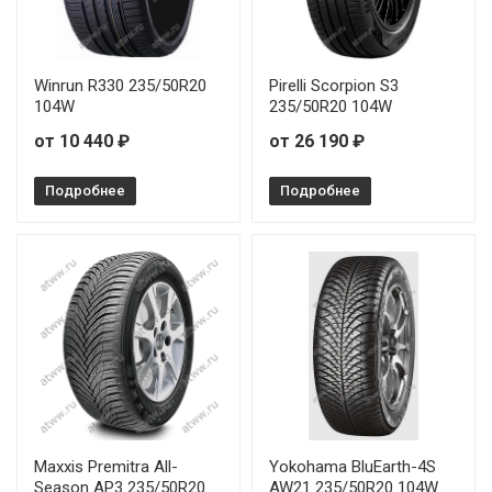
Winrun R330 235/50R20
Pirelli Scorpion S3
104W
235/50R20 104W
от 10 440 ₽
от 26 190 ₽
Подробнее
Подробнее
Maxxis Premitra All-
Yokohama BluEarth-4S
Season AP3 235/50R20
AW21 235/50R20 104W