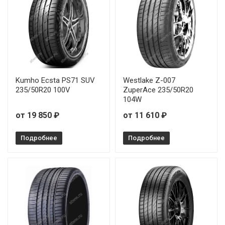
Kumho Ecsta PS71 SUV
Westlake Z-007
235/50R20 100V
ZuperAce 235/50R20
104W
от 19 850 ₽
от 11 610 ₽
Подробнее
Подробнее