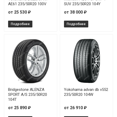
AE61 235/50R20 100V
SUV 235/50R20 104Y
от 25 530 ₽
от 38 000 ₽
Подробнее
Подробнее
Bridgestone ALENZA
Yokohama advan db v552
SPORT A/S 235/50R20
235/50R20 104W
104T
от 25 890 ₽
от 26 910 ₽