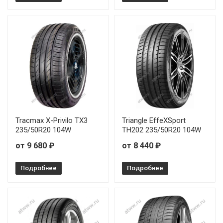
Tracmax X-Privilo TX3
Triangle EffeXSport
235/50R20 104W
TH202 235/50R20 104W
от 9 680 ₽
от 8 440 ₽
Подробнее
Подробнее