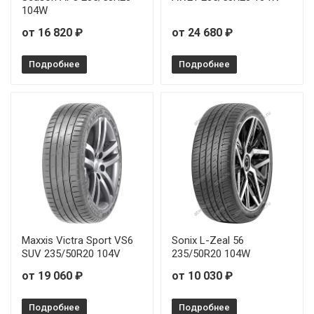
104W
от 16 820 ₽
от 24 680 ₽
Подробнее
Подробнее
Maxxis Victra Sport VS6
Sonix L-Zeal 56
SUV 235/50R20 104V
235/50R20 104W
от 19 060 ₽
от 10 030 ₽
Подробнее
Подробнее