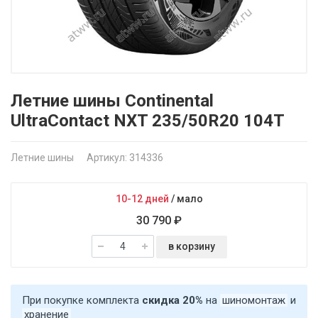
Летние шины Continental
UltraContact NXT 235/50R20 104T
Летние шины
Артикул: 314336
10-12 дней
/
мало
30 790 ₽
в корзину
При покупке комплекта
скидка 20%
на
шиномонтаж
и
хранение