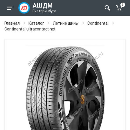
АШДМ
0
Екатеринбург
Главная
Каталог
Летние шины
Continental
Continental ultracontact nxt