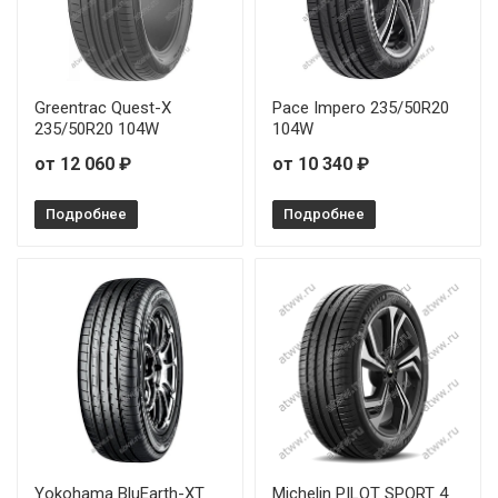
Greentrac Quest-X
Pace Impero 235/50R20
235/50R20 104W
104W
от 12 060 ₽
от 10 340 ₽
Подробнее
Подробнее
Yokohama BluEarth-XT
Michelin PILOT SPORT 4