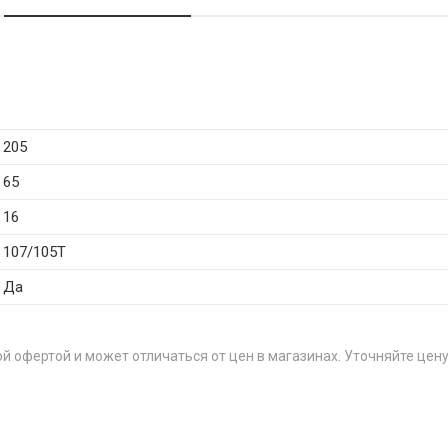
205
65
16
107/105T
Да
й офертой и может отличаться от цен в магазинах. Уточняйте цену