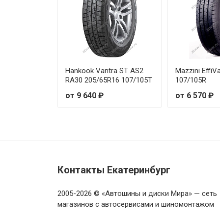
Hankook Vantra ST AS2
Mazzini Effi
RA30 205/65R16 107/105T
107/105R
от 9 640 ₽
от 6 570 ₽
Контакты Екатеринбург
2005-2026 © «Автошины и диски Мира» — сеть
магазинов с автосервисами и шиномонтажом