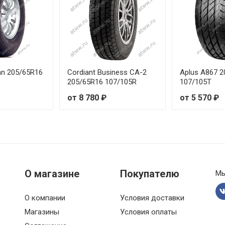
Van 205/65R16
Cordiant Business СА-2
Aplus A867 
205/65R16 107/105R
107/105T
от 8 780 ₽
от 5 570 ₽
О магазине
Покупателю
Мы
О компании
Условия доставки
Магазины
Условия оплаты