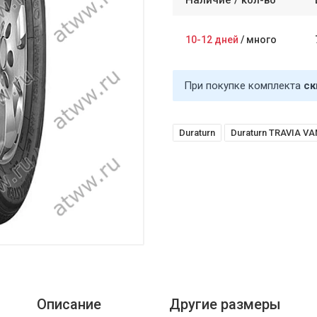
Наличие /
кол-во
10-12 дней
/
много
При покупке комплекта
ск
Duraturn
Duraturn TRAVIA VA
Описание
Другие размеры