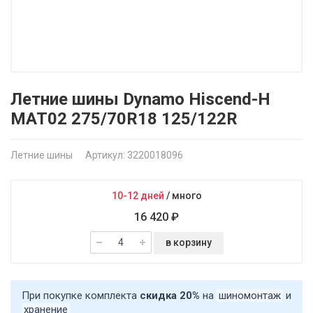
Летние шины Dynamo Hiscend-H
MAT02 275/70R18 125/122R
Летние шины
Артикул: 3220018096
10-12 дней
/
много
16 420 ₽
в корзину
При покупке комплекта
скидка 20%
на
шиномонтаж
и
хранение