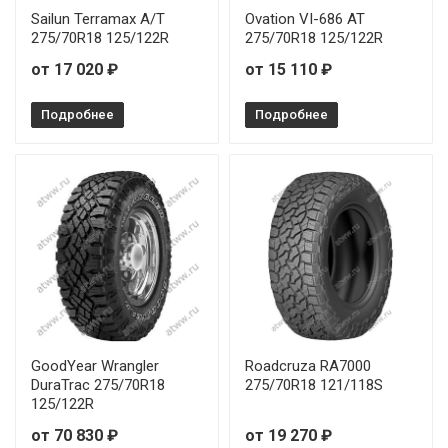
Sailun Terramax A/T
Ovation VI-686 AT
275/70R18 125/122R
275/70R18 125/122R
от 17 020 ₽
от 15 110 ₽
Подробнее
Подробнее
GoodYear Wrangler
Roadcruza RA7000
DuraTrac 275/70R18
275/70R18 121/118S
125/122R
от 70 830 ₽
от 19 270 ₽