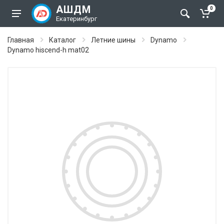
АШДМ
0
Екатеринбург
Главная
Каталог
Летние шины
Dynamo
Dynamo hiscend-h mat02