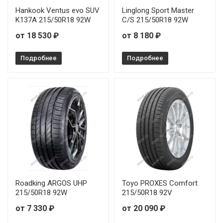
Hankook Ventus evo SUV
Linglong Sport Master
K137A 215/50R18 92W
C/S 215/50R18 92W
от 18 530 ₽
от 8 180 ₽
Подробнее
Подробнее
Roadking ARGOS UHP
Toyo PROXES Comfort
215/50R18 92W
215/50R18 92V
от 7 330 ₽
от 20 090 ₽