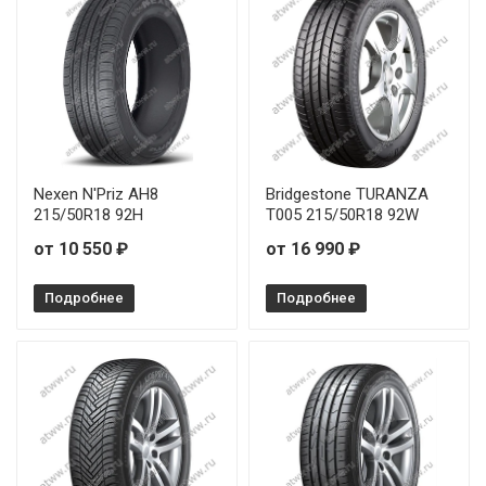
Nexen N'Priz AH8
Bridgestone TURANZA
215/50R18 92H
T005 215/50R18 92W
от 10 550 ₽
от 16 990 ₽
Подробнее
Подробнее