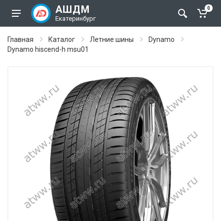
АШДМ
0
Екатеринбург
Главная
Каталог
Летние шины
Dynamo
Dynamo hiscend-h msu01