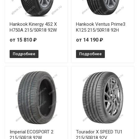
Hankook Kinergy 4S2 X
Hankook Ventus Prime3
H750A 215/50R18 92W
K125 215/50R18 92H
от 15 810 ₽
от 14 190 ₽
Подробнее
Подробнее
Imperial ECOSPORT 2
Tourador X SPEED TU1
215/50R18 92W
215/50R18 92V