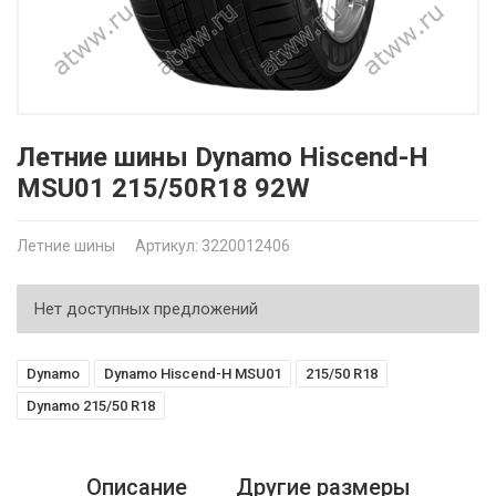
Летние шины Dynamo Hiscend-H
MSU01 215/50R18 92W
Летние шины
Артикул: 3220012406
Нет доступных предложений
Dynamo
Dynamo Hiscend-H MSU01
215/50 R18
Dynamo 215/50 R18
Описание
Другие размеры