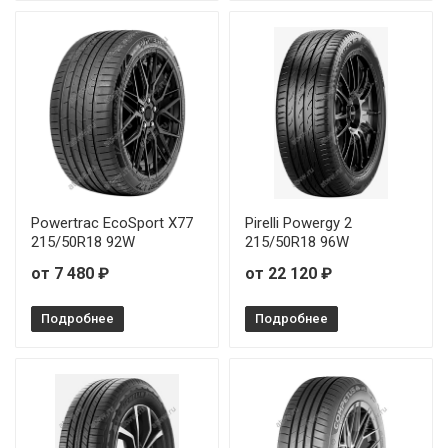
Powertrac EcoSport X77
Pirelli Powergy 2
215/50R18 92W
215/50R18 96W
от 7 480 ₽
от 22 120 ₽
Подробнее
Подробнее