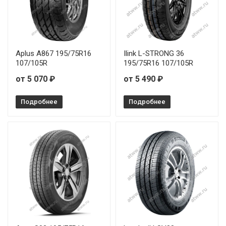
Aplus A867 195/75R16
Ilink L-STRONG 36
107/105R
195/75R16 107/105R
от 5 070 ₽
от 5 490 ₽
Подробнее
Подробнее