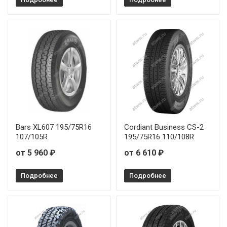
Bars XL607 195/75R16
Cordiant Business CS-2
107/105R
195/75R16 110/108R
от 5 960 ₽
от 6 610 ₽
Подробнее
Подробнее