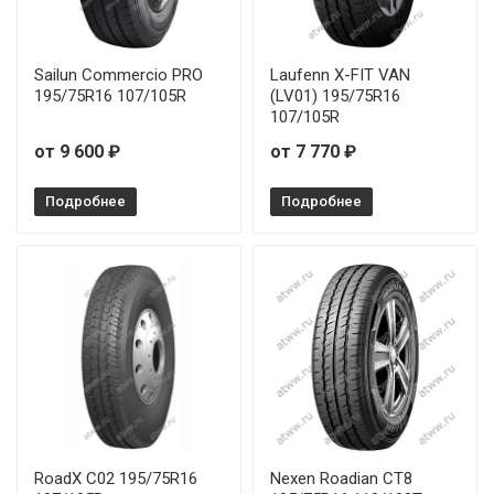
Sailun Commercio PRO
Laufenn X-FIT VAN
195/75R16 107/105R
(LV01) 195/75R16
107/105R
от 9 600 ₽
от 7 770 ₽
Подробнее
Подробнее
RoadX C02 195/75R16
Nexen Roadian CT8