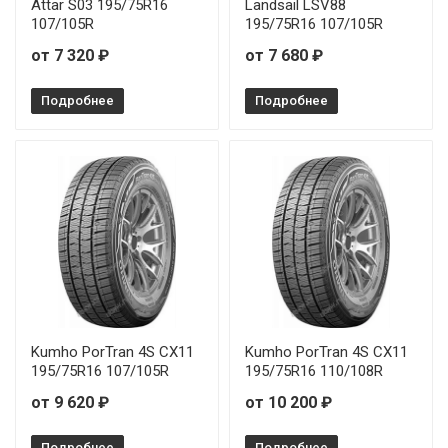
Attar S03 195/75R16
Landsail LSV88
107/105R
195/75R16 107/105R
от 7 320 ₽
от 7 680 ₽
Подробнее
Подробнее
Kumho PorTran 4S CX11
Kumho PorTran 4S CX11
195/75R16 107/105R
195/75R16 110/108R
от 9 620 ₽
от 10 200 ₽
Подробнее
Подробнее