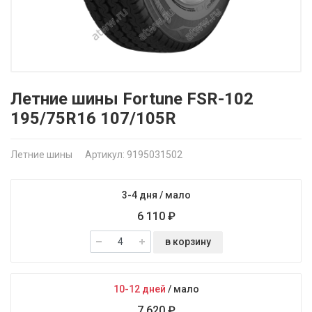
Летние шины Fortune FSR-102
195/75R16 107/105R
Летние шины
Артикул: 9195031502
3-4 дня
/
мало
6 110 ₽
в корзину
10-12 дней
/
мало
7 620 ₽