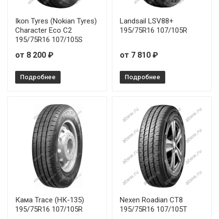
Ikon Tyres (Nokian Tyres)
Landsail LSV88+
Character Eco C2
195/75R16 107/105R
195/75R16 107/105S
от 8 200 ₽
от 7 810 ₽
Подробнее
Подробнее
Кама Trace (НК-135)
Nexen Roadian CT8
195/75R16 107/105R
195/75R16 107/105T