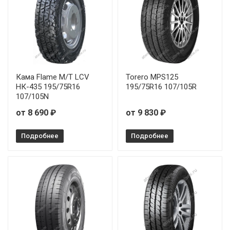
Кама Flame M/T LCV
Torero MPS125
НК-435 195/75R16
195/75R16 107/105R
107/105N
от 8 690 ₽
от 9 830 ₽
Подробнее
Подробнее