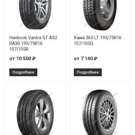
Hankook Vantra ST AS2
Кама 365 LT 195/75R16
RA30 195/75R16
107/105Q
107/105R
от 10 500 ₽
от 7 140 ₽
Подробнее
Подробнее