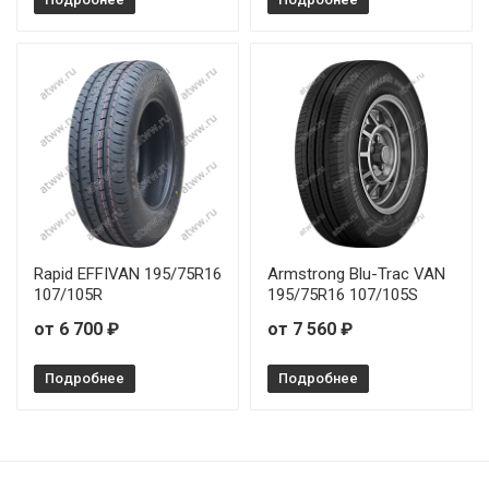
Rapid EFFIVAN 195/75R16
Armstrong Blu-Trac VAN
107/105R
195/75R16 107/105S
от 6 700 ₽
от 7 560 ₽
Подробнее
Подробнее