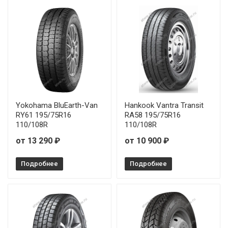
Fortune FSR-102 195/FullR14 106/104R
Fortune FSR-102 205/70R15 106/104S
Yokohama BluEarth-Van
Hankook Vantra Transit
RY61 195/75R16
RA58 195/75R16
110/108R
110/108R
от 13 290 ₽
от 10 900 ₽
Подробнее
Подробнее