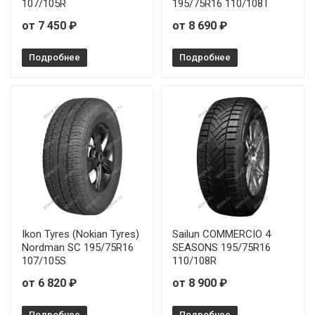
107/105R
195/75R16 110/108T
от 7 450 ₽
от 8 690 ₽
Подробнее
Подробнее
Ikon Tyres (Nokian Tyres)
Sailun COMMERCIO 4
Nordman SC 195/75R16
SEASONS 195/75R16
107/105S
110/108R
от 6 820 ₽
от 8 900 ₽
Подробнее
Подробнее