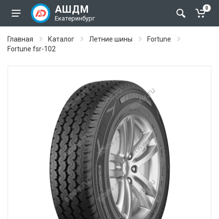
АШДМ
0
Екатеринбург
Главная
Каталог
Летние шины
Fortune
Fortune fsr-102