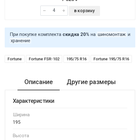
в корзину
При покупке комплекта
скидка 20%
на
шиномонтаж
и
хранение
Fortune
Fortune FSR-102
195/75 R16
Fortune 195/75 R16
Описание
Другие размеры
Характеристики
Ширина
195
Высота