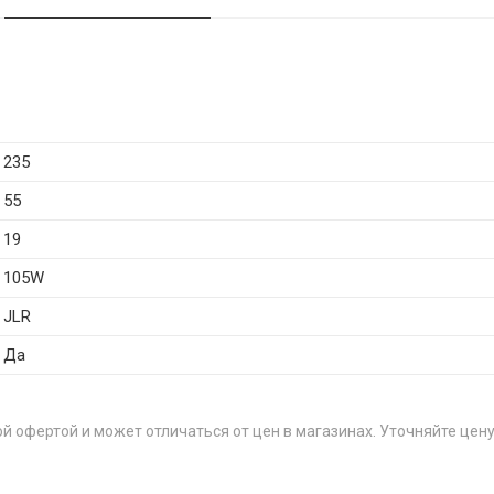
235
55
19
105W
JLR
Да
й офертой и может отличаться от цен в магазинах. Уточняйте цену