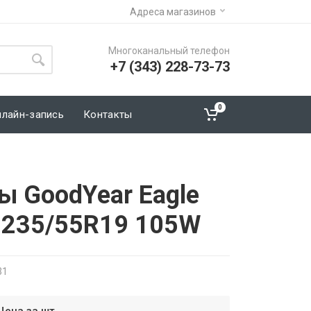
Адреса магазинов
Многоканальный телефон
+7 (343) 228-73-73
0
нлайн-запись
Контакты
ы GoodYear Eagle
in 235/55R19 105W
31