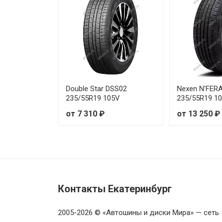
Double Star DSS02
Nexen N'FER
235/55R19 105V
235/55R19 1
от 7 310 ₽
от 13 250 ₽
Контакты Екатеринбург
2005-2026 © «Автошины и диски Мира» — сеть