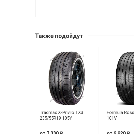
Также подойдут
Tracmax X-Privilo TX3
Formula Ros
235/55R19 105Y
101V
от 7 330 ₽
от 9 920 ₽