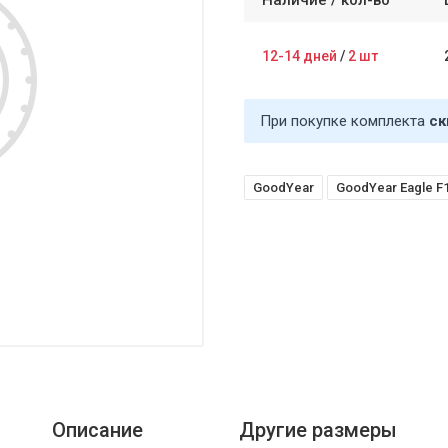
Наличие /
кол-во
12-14 дней
/
2 шт
При покупке комплекта
ск
GoodYear
GoodYear Eagle F1 
Описание
Другие размеры