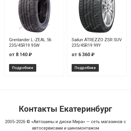
Grenlander L-ZEAL 56
Sailun ATREZZO ZSR SUV
235/45R19 95W
235/45R19 99Y
от 8 140 ₽
от 6 360 ₽
Подробнее
Подробнее
Контакты Екатеринбург
2005-2026 © «Автошины и диски Мира» — сеть магазинов с
автосервисами и шиномонтажом