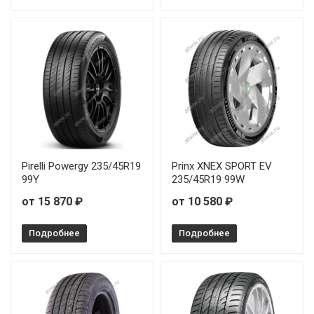
Pirelli Powergy 235/45R19
Prinx XNEX SPORT EV
99Y
235/45R19 99W
от 15 870 ₽
от 10 580 ₽
Подробнее
Подробнее