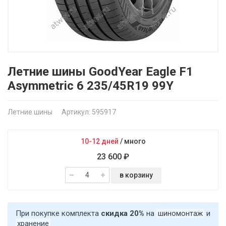
Летние шины GoodYear Eagle F1
Asymmetric 6 235/45R19 99Y
Летние шины
Артикул: 595917
10-12 дней
/
много
23 600 ₽
в корзину
При покупке комплекта
скидка 20%
на
шиномонтаж
и
хранение