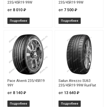
235/45R19 99W
235/45R19 99W
GoodYear Eagle F1 Asymmetric 6 255/40R20 101V
от 8 010 ₽
от 7 500 ₽
GoodYear Eagle F1 Asymmetric 6 255/40R20 101W
Подробнее
Подробнее
GoodYear Eagle F1 Asymmetric 6 255/40R21 102Y
GoodYear Eagle F1 Asymmetric 6 255/45R18 103Y
GoodYear Eagle F1 Asymmetric 6 255/45R18 99Y
GoodYear Eagle F1 Asymmetric 6 255/45R20 105T
GoodYear Eagle F1 Asymmetric 6 255/45R20 105V
Pace Alventi 235/45R19
Sailun Atrezzo SU63
GoodYear Eagle F1 Asymmetric 6 255/45R20 105Y
99Y
235/45R19 99W RunFlat
от 8 140 ₽
от 13 640 ₽
GoodYear Eagle F1 Asymmetric 6 255/45R21 106Y
Подробнее
Подробнее
GoodYear Eagle F1 Asymmetric 6 255/50R19 107T