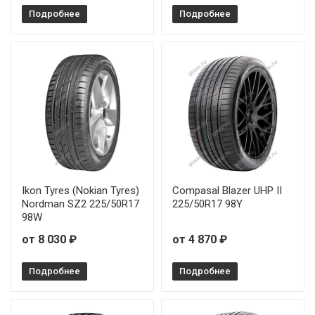
Подробнее
Подробнее
Ikon Tyres (Nokian Tyres)
Compasal Blazer UHP II
Nordman SZ2 225/50R17
225/50R17 98Y
98W
от 8 030 ₽
от 4 870 ₽
Подробнее
Подробнее