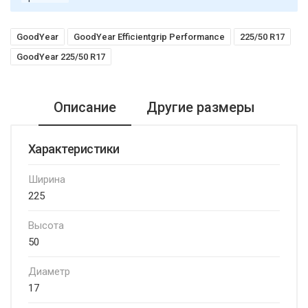
GoodYear
GoodYear Efficientgrip Performance
225/50 R17
GoodYear 225/50 R17
Описание
Другие размеры
Характеристики
Ширина
225
Высота
50
Диаметр
17