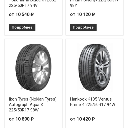
GoodYear Efficientgrip Performance 205/55R17 91V
225/50R17 94V
98Y
от 10 540 ₽
от 10 120 ₽
GoodYear Efficientgrip Performance 205/55R19 97H
Подробнее
Подробнее
GoodYear Efficientgrip Performance 205/60R15 91H
GoodYear Efficientgrip Performance 205/60R15 91V
GoodYear Efficientgrip Performance 205/60R16 92V
GoodYear Efficientgrip Performance 205/65R15 94V
GoodYear Efficientgrip Performance 215/45R17 91W
GoodYear Efficientgrip Performance 215/50R19 93T
Ikon Tyres (Nokian Tyres)
Hankook K135 Ventus
Autograph Aqua 3
Prime 4 225/50R17 94W
GoodYear Efficientgrip Performance 215/50R19 93T
225/50R17 98W
от 10 890 ₽
от 10 420 ₽
GoodYear Efficientgrip Performance 225/45R18 95W