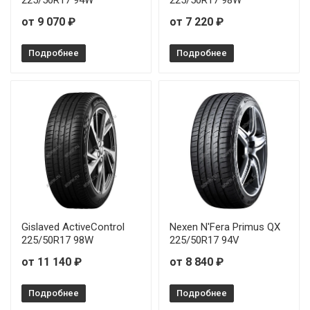
от 9 070 ₽
от 7 220 ₽
Подробнее
Подробнее
Gislaved ActiveControl
Nexen N'Fera Primus QX
225/50R17 98W
225/50R17 94V
от 11 140 ₽
от 8 840 ₽
Подробнее
Подробнее