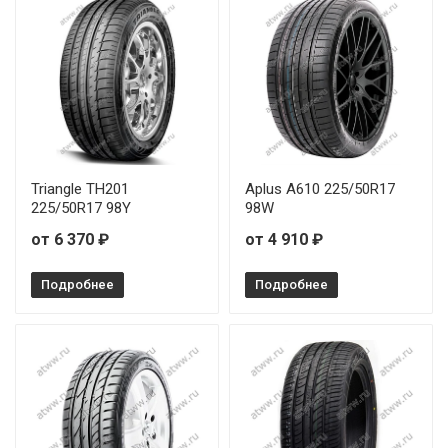
Triangle TH201
Aplus A610 225/50R17
225/50R17 98Y
98W
от 6 370 ₽
от 4 910 ₽
Подробнее
Подробнее