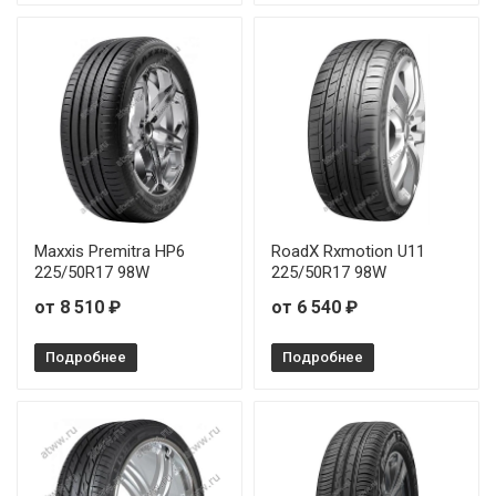
Maxxis Premitra HP6
RoadX Rxmotion U11
225/50R17 98W
225/50R17 98W
от 8 510 ₽
от 6 540 ₽
Подробнее
Подробнее