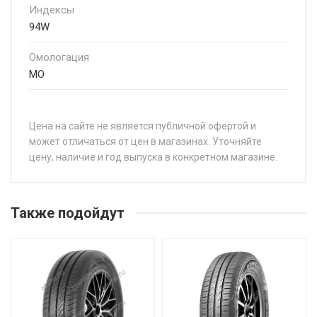
Индексы
94W
Омологация
MO
Цена на сайте не является публичной офертой и
может отличаться от цен в магазинах. Уточняйте
цену, наличие и год выпуска в конкретном магазине.
НАЗВАНИЕ
Также подойдут
GoodYear Efficientgrip Performance 205/55R15 88V
GoodYear Efficientgrip Performance 215/45R20 95T
GoodYear Efficientgrip Performance 215/65R17 99V