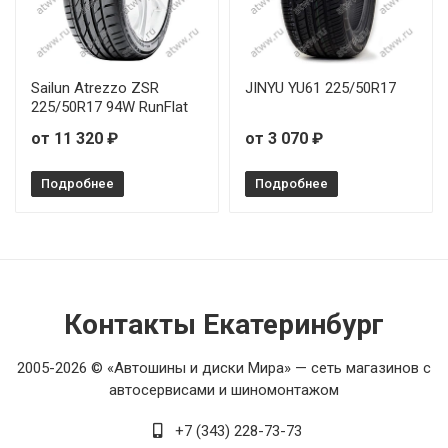
Sailun Atrezzo ZSR
JINYU YU61 225/50R17
225/50R17 94W RunFlat
от 11 320 ₽
от 3 070 ₽
Подробнее
Подробнее
Контакты Екатеринбург
2005-2026 © «Автошины и диски Мира» — сеть магазинов с
автосервисами и шиномонтажом
+7 (343) 228-73-73