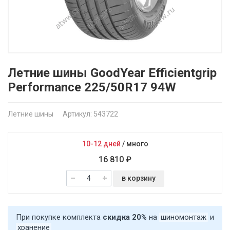
Летние шины GoodYear Efficientgrip
Performance 225/50R17 94W
Летние шины
Артикул: 543722
10-12 дней
/
много
16 810 ₽
в корзину
При покупке комплекта
скидка 20%
на
шиномонтаж
и
хранение