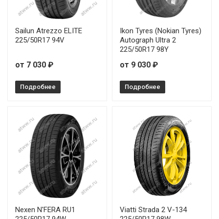
Sailun Atrezzo ELITE
Ikon Tyres (Nokian Tyres)
225/50R17 94V
Autograph Ultra 2
225/50R17 98Y
от 7 030 ₽
от 9 030 ₽
Подробнее
Подробнее
Nexen N'FERA RU1
Viatti Strada 2 V-134
225/50R17 94W
225/50R17 98W