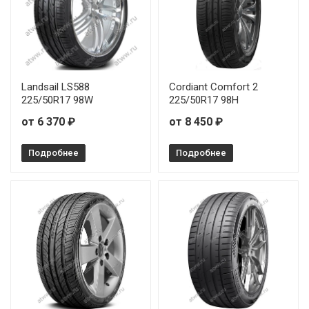
Landsail LS588
Cordiant Comfort 2
225/50R17 98W
225/50R17 98H
от 6 370 ₽
от 8 450 ₽
Подробнее
Подробнее