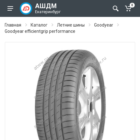
АШДМ
0
Екатеринбург
Главная
Каталог
Летние шины
Goodyear
Goodyear efficientgrip performance