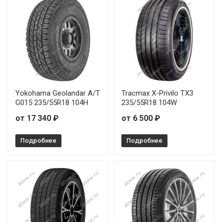
Yokohama Geolandar A/T
Tracmax X-Privilo TX3
G015 235/55R18 104H
235/55R18 104W
от 17 340 ₽
от 6 500 ₽
Подробнее
Подробнее