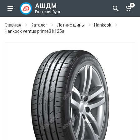
АШДМ
0
Екатеринбург
Главная
Каталог
Летние шины
Hankook
Hankook ventus prime3 k125a