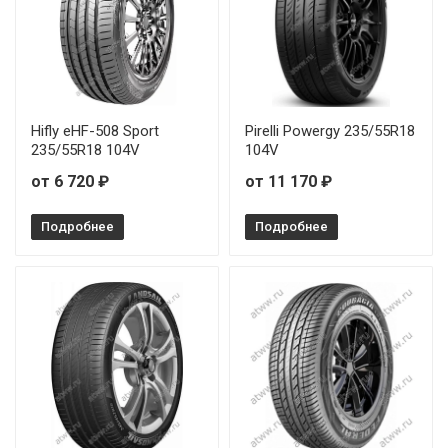
Hifly eHF-508 Sport
Pirelli Powergy 235/55R18
235/55R18 104V
104V
от 6 720 ₽
от 11 170 ₽
Подробнее
Подробнее