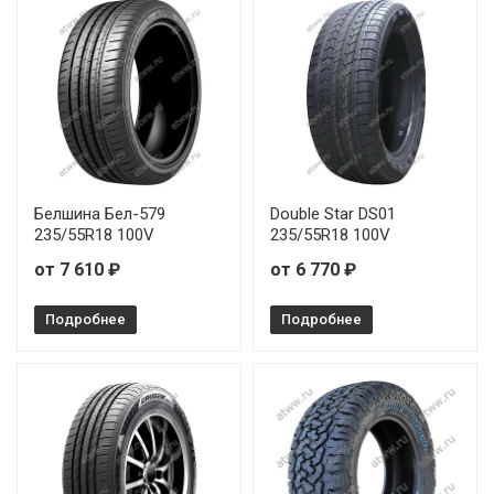
Белшина Бел-579
Double Star DS01
235/55R18 100V
235/55R18 100V
от 7 610 ₽
от 6 770 ₽
Подробнее
Подробнее