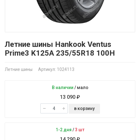
Летние шины Hankook Ventus
Prime3 K125A 235/55R18 100H
Летние шины
Артикул: 1024113
В наличии
/
мало
13 090 ₽
в корзину
1-2 дня
/
3 шт
14 290 ₽