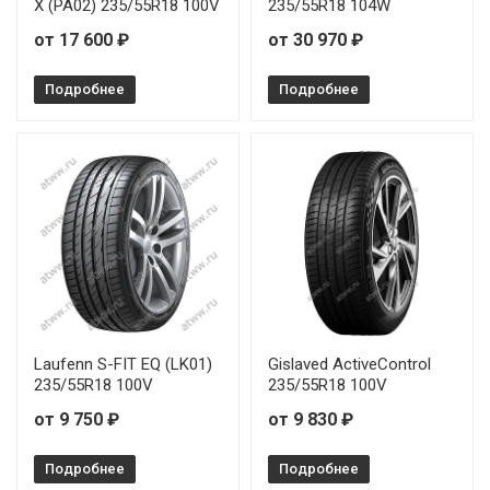
X (PA02) 235/55R18 100V
235/55R18 104W
от 17 600 ₽
от 30 970 ₽
Подробнее
Подробнее
Laufenn S-FIT EQ (LK01)
Gislaved ActiveControl
235/55R18 100V
235/55R18 100V
от 9 750 ₽
от 9 830 ₽
Подробнее
Подробнее