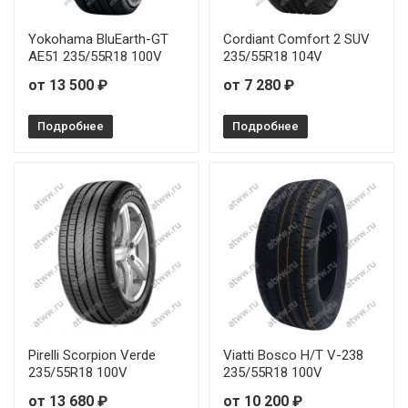
Yokohama BluEarth-GT
Cordiant Comfort 2 SUV
AE51 235/55R18 100V
235/55R18 104V
от 13 500 ₽
от 7 280 ₽
Подробнее
Подробнее
Pirelli Scorpion Verde
Viatti Bosco H/T V-238
235/55R18 100V
235/55R18 100V
от 13 680 ₽
от 10 200 ₽