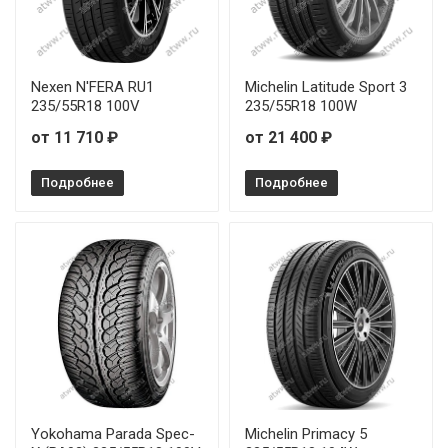
Nexen N'FERA RU1
Michelin Latitude Sport 3
235/55R18 100V
235/55R18 100W
от 11 710 ₽
от 21 400 ₽
Подробнее
Подробнее
Yokohama Parada Spec-
Michelin Primacy 5