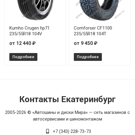
Kumho Crugen hp71
Comforser CF1100
235/55R18 104V
235/55R18 104T
от 12 440 ₽
от 9 450 ₽
Подробнее
Подробнее
Контакты Екатеринбург
2005-2026 © «Автошины и диски Мира» — сеть магазинов с
автосервисами и шиномонтажом
+7 (343) 228-73-73