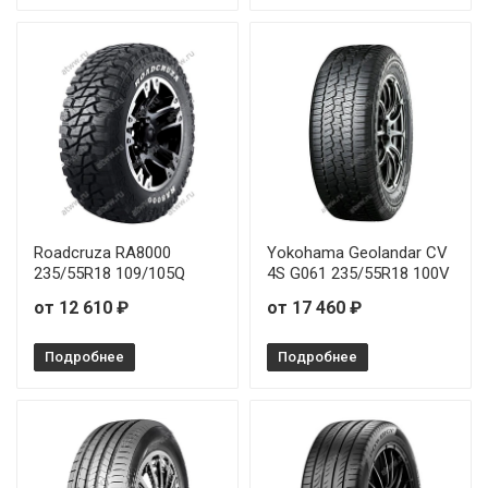
Roadcruza RA8000
Yokohama Geolandar CV
235/55R18 109/105Q
4S G061 235/55R18 100V
от 12 610 ₽
от 17 460 ₽
Подробнее
Подробнее