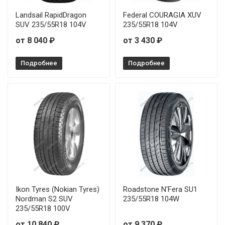
Landsail RapidDragon
Federal COURAGIA XUV
SUV 235/55R18 104V
235/55R18 104V
от 8 040 ₽
от 3 430 ₽
Подробнее
Подробнее
Ikon Tyres (Nokian Tyres)
Roadstone N'Fera SU1
Nordman S2 SUV
235/55R18 104W
235/55R18 100V
от 10 840 ₽
от 9 370 ₽