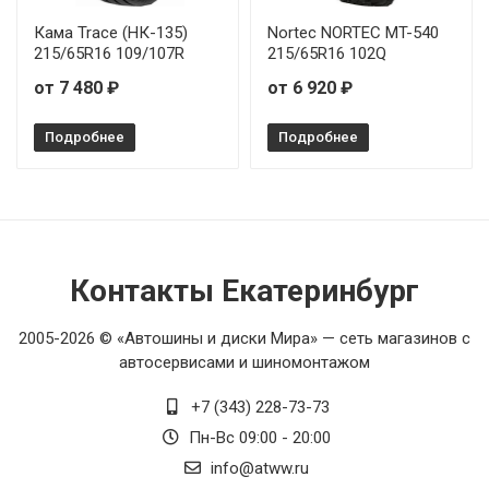
Кама Trace (НК-135)
Nortec NORTEC MT-540
215/65R16 109/107R
215/65R16 102Q
от 7 480 ₽
от 6 920 ₽
Подробнее
Подробнее
Контакты Екатеринбург
2005-2026 © «Автошины и диски Мира» — сеть магазинов с
автосервисами и шиномонтажом
+7 (343) 228-73-73
Пн-Вс 09:00 - 20:00
info@atww.ru