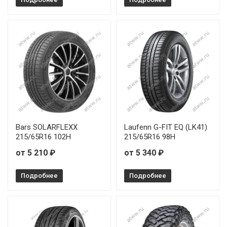
Bars SOLARFLEXX
Laufenn G-FIT EQ (LK41)
215/65R16 102H
215/65R16 98H
от 5 210 ₽
от 5 340 ₽
Подробнее
Подробнее