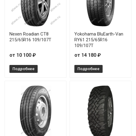
Nexen Roadian CT8
Yokohama BluEarth-Van
215/65R16 109/107T
RY61 215/65R16
109/107T
от 10 100 ₽
от 14 180 ₽
Подробнее
Подробнее