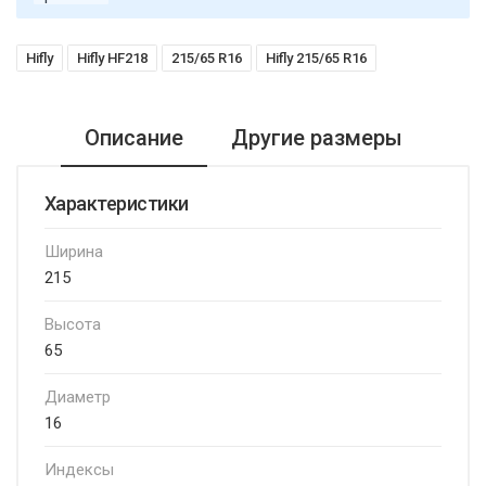
Hifly
Hifly HF218
215/65 R16
Hifly 215/65 R16
Описание
Другие размеры
Характеристики
Ширина
215
Высота
65
Диаметр
16
Индексы