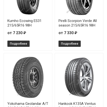
Kumho Ecowing ES31
Pirelli Scorpion Verde All
215/65R16 98H
season 215/65R16 98H
от 7 230 ₽
от 7 330 ₽
Подробнее
Подробнее
Yokohama Geolandar A/T
Hankook K135A Ventus