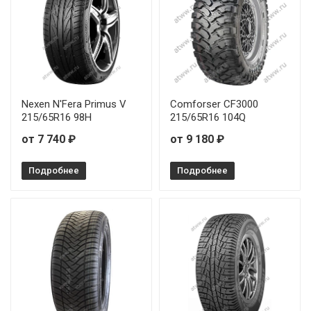
Nexen N'Fera Primus V
Comforser CF3000
215/65R16 98H
215/65R16 104Q
от 7 740 ₽
от 9 180 ₽
Подробнее
Подробнее