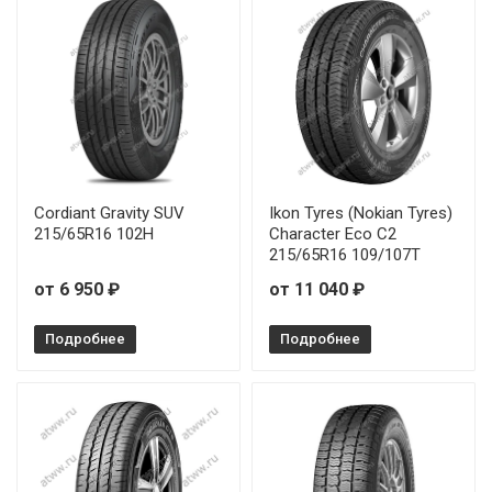
Cordiant Gravity SUV
Ikon Tyres (Nokian Tyres)
215/65R16 102H
Character Eco C2
215/65R16 109/107T
от 6 950 ₽
от 11 040 ₽
Подробнее
Подробнее