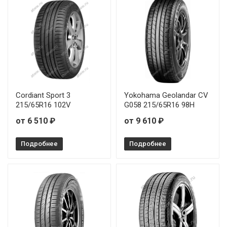
Cordiant Sport 3
Yokohama Geolandar CV
215/65R16 102V
G058 215/65R16 98H
от 6 510 ₽
от 9 610 ₽
Подробнее
Подробнее