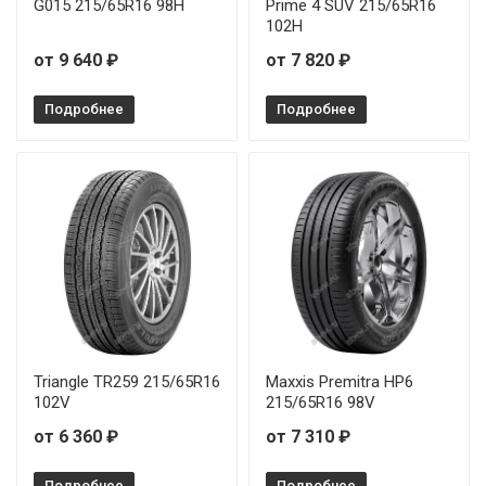
G015 215/65R16 98H
Prime 4 SUV 215/65R16
102H
от 9 640 ₽
от 7 820 ₽
Подробнее
Подробнее
Triangle TR259 215/65R16
Maxxis Premitra HP6
102V
215/65R16 98V
от 6 360 ₽
от 7 310 ₽
Подробнее
Подробнее