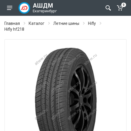
АШДМ
0
Екатеринбург
Главная
Каталог
Летние шины
Hifly
Hifly hf218