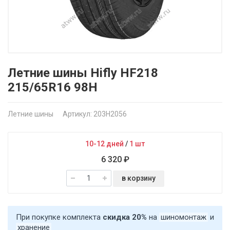
Летние шины Hifly HF218
215/65R16 98H
Летние шины
Артикул: 203H2056
10-12 дней
/
1 шт
6 320 ₽
в корзину
При покупке комплекта
скидка 20%
на
шиномонтаж
и
хранение