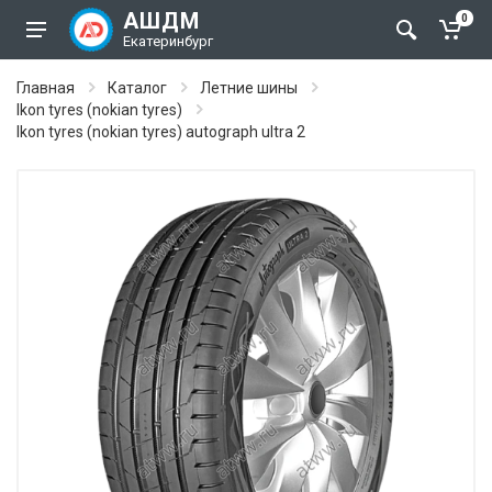
АШДМ
0
Екатеринбург
Главная
Каталог
Летние шины
Ikon tyres (nokian tyres)
Ikon tyres (nokian tyres) autograph ultra 2