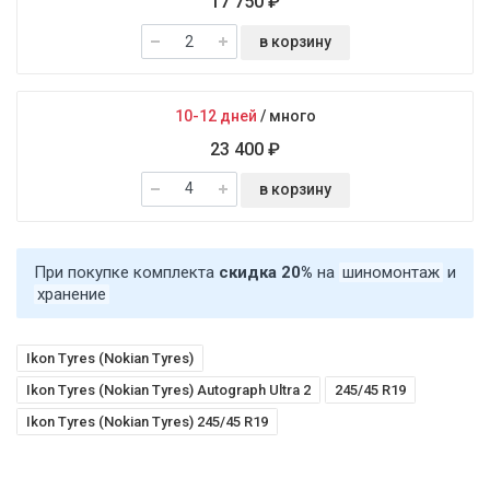
17 750 ₽
в корзину
10-12 дней
/
много
23 400 ₽
в корзину
При покупке комплекта
скидка 20%
на
шиномонтаж
и
хранение
Ikon Tyres (Nokian Tyres)
Ikon Tyres (Nokian Tyres) Autograph Ultra 2
245/45 R19
Ikon Tyres (Nokian Tyres) 245/45 R19