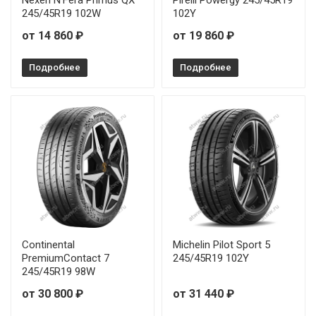
245/45R19 102W
102Y
от 14 860 ₽
от 19 860 ₽
Подробнее
Подробнее
Continental
Michelin Pilot Sport 5
PremiumContact 7
245/45R19 102Y
245/45R19 98W
от 30 800 ₽
от 31 440 ₽