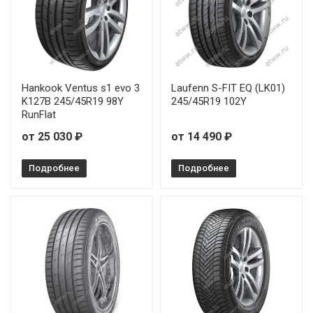
Hankook Ventus s1 evo 3
Laufenn S-FIT EQ (LK01)
K127B 245/45R19 98Y
245/45R19 102Y
RunFlat
от 25 030 ₽
от 14 490 ₽
Подробнее
Подробнее