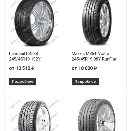
Landsail LS588
Maxxis M36+ Victra
245/45R19 102Y
245/45R19 98Y RunFlat
от 10 510 ₽
от 18 000 ₽
Подробнее
Подробнее