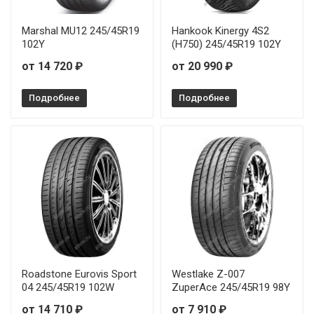
Marshal MU12 245/45R19
Hankook Kinergy 4S2
102Y
(H750) 245/45R19 102Y
от 14 720 ₽
от 20 990 ₽
Подробнее
Подробнее
Roadstone Eurovis Sport
Westlake Z-007
04 245/45R19 102W
ZuperAce 245/45R19 98Y
от 14 710 ₽
от 7 910 ₽