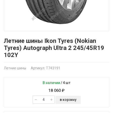
Летние шины Ikon Tyres (Nokian
Tyres) Autograph Ultra 2 245/45R19
102Y
Летние шины
Артикул: T743191
В наличии
/
4 шт
18 060 ₽
в корзину