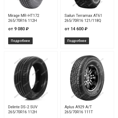
Mirage MR-HT172
Sailun Terramax AT61
265/70R16 112H
265/70R16 121/118Q
от 9 080 ₽
от 14 600 ₽
Подробнее
Подробнее
Delinte DS-2 SUV
Aplus A929 A/T
265/70R16 112H
265/70R16 111T