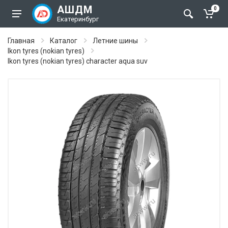
АШДМ
0
Екатеринбург
Главная
Каталог
Летние шины
Ikon tyres (nokian tyres)
Ikon tyres (nokian tyres) character aqua suv