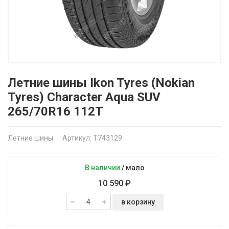
Летние шины Ikon Tyres (Nokian
Tyres) Character Aqua SUV
265/70R16 112T
Летние шины
Артикул: T743129
В наличии
/
мало
10 590 ₽
в корзину