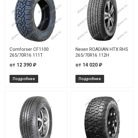
Comforser CF1100
Nexen ROADIAN HTX RH5
265/70R16 111T
265/70R16 112H
от 12 390 ₽
от 14 020 ₽
Подробнее
Подробнее