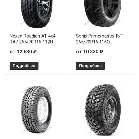
Nexen Roadian AT 4х4
Sonix Primemaster R/T
RA7 265/70R16 112H
265/70R16 116Q
от 12 630 ₽
от 10 330 ₽
Подробнее
Подробнее