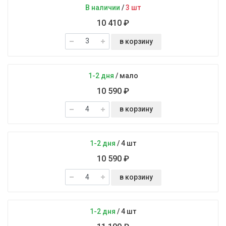
В наличии
/
3 шт
10 410 ₽
в корзину
1-2 дня
/
мало
10 590 ₽
в корзину
1-2 дня
/
4 шт
10 590 ₽
в корзину
1-2 дня
/
4 шт