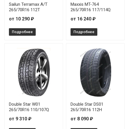
Sailun Terramax A/T
Maxxis MT-764
265/70R16 112T
265/70R16 117/114Q
от 10 290 ₽
от 16 240 ₽
Подробнее
Подробнее
Double Star W01
Double Star DS01
265/70R16 110/107Q
265/70R16 112H
от 9 310 ₽
от 8 090 ₽