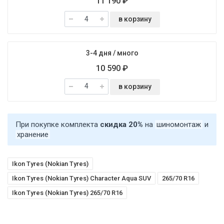
11 190 ₽
в корзину
3-4 дня
/
много
10 590 ₽
в корзину
При покупке комплекта
скидка 20%
на
шиномонтаж
и
хранение
Ikon Tyres (Nokian Tyres)
Ikon Tyres (Nokian Tyres) Character Aqua SUV
265/70 R16
Ikon Tyres (Nokian Tyres) 265/70 R16