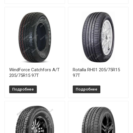
WindForce Catchfors A/T
Rotalla RH01 205/75R15
205/75R15 97T
97T
Подробнее
Подробнее