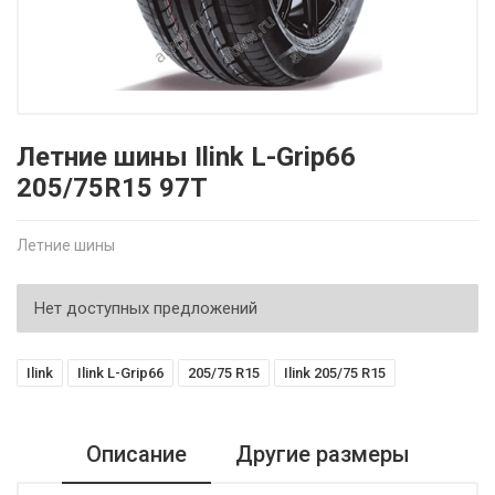
Летние шины Ilink L-Grip66
205/75R15 97T
Летние шины
Нет доступных предложений
Ilink
Ilink L-Grip66
205/75 R15
Ilink 205/75 R15
Описание
Другие размеры