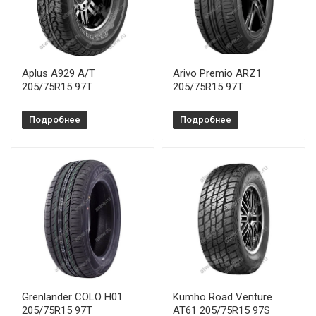
Aplus A929 A/T
Arivo Premio ARZ1
205/75R15 97T
205/75R15 97T
Подробнее
Подробнее
Grenlander COLO H01
Kumho Road Venture
205/75R15 97T
AT61 205/75R15 97S