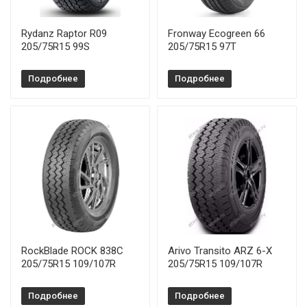
Rydanz Raptor R09
Fronway Ecogreen 66
205/75R15 99S
205/75R15 97T
Подробнее
Подробнее
RockBlade ROCK 838C
Arivo Transito ARZ 6-X
205/75R15 109/107R
205/75R15 109/107R
Подробнее
Подробнее