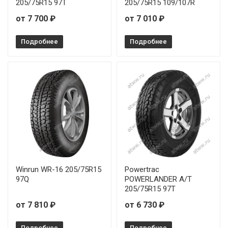
205/75R15 97T
205/75R15 109/107R
Ilink L-Grip66 195/55R15 85V
от 7 700 ₽
от 7 010 ₽
Ilink L-Grip66 195/55R16 87V
Подробнее
Подробнее
Ilink L-Grip66 195/60R15 88H
Ilink L-Grip66 195/60R15 88V
Ilink L-Grip66 195/60R16 89H
Ilink L-Grip66 195/65R14 89H
Ilink L-Grip66 195/65R15 91V
Winrun WR-16 205/75R15
Powertrac
Ilink L-Grip66 205/50R15 86V
97Q
POWERLANDER A/T
205/75R15 97T
Ilink L-Grip66 205/55R15 88V
от 7 810 ₽
от 6 730 ₽
Ilink L-Grip66 205/55R16 91V
Подробнее
Подробнее