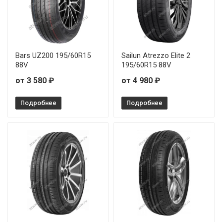
Bars UZ200 195/60R15
Sailun Atrezzo Elite 2
88V
195/60R15 88V
от 3 580 ₽
от 4 980 ₽
Подробнее
Подробнее