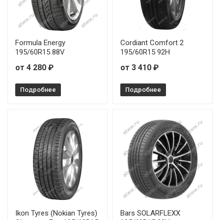
Formula Energy
Cordiant Comfort 2
195/60R15 88V
195/60R15 92H
от 4 280 ₽
от 3 410 ₽
Подробнее
Подробнее
Ikon Tyres (Nokian Tyres)
Bars SOLARFLEXX