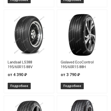
Landsail LS388
Gislaved EcoControl
195/60R15 88V
195/60R15 88H
от 4 390 ₽
от 3 790 ₽
Подробнее
Подробнее