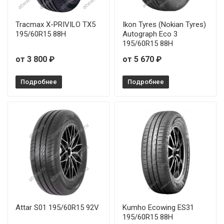
Tracmax X-PRIVILO TX5
Ikon Tyres (Nokian Tyres)
195/60R15 88H
Autograph Eco 3
195/60R15 88H
от 3 800 ₽
от 5 670 ₽
Подробнее
Подробнее
Attar S01 195/60R15 92V
Kumho Ecowing ES31
195/60R15 88H