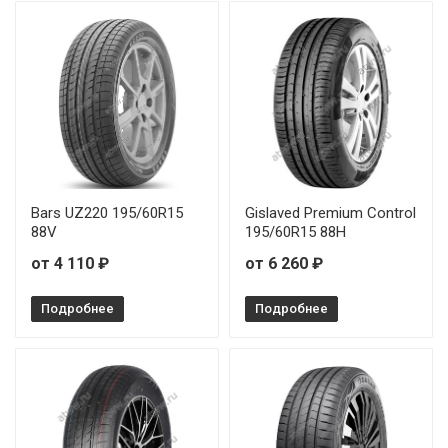
Bars UZ220 195/60R15
Gislaved Premium Control
88V
195/60R15 88H
от 4 110 ₽
от 6 260 ₽
Подробнее
Подробнее