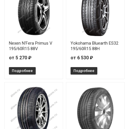
Nexen N'Fera Primus V
Yokohama Bluearth ES32
195/60R15 88V
195/60R15 88H
от 5 270 ₽
от 6 530 ₽
Подробнее
Подробнее