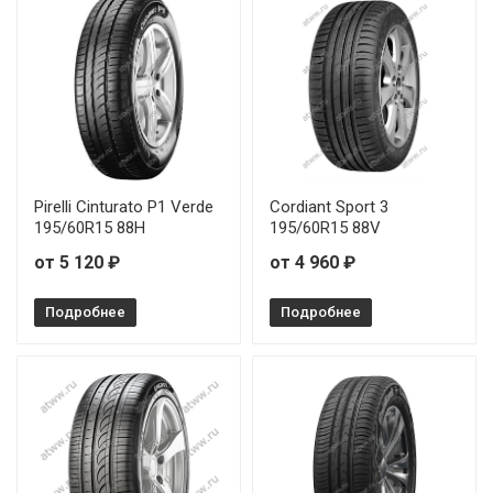
Joyroad HP RX3 195/50R15 82V
Joyroad HP RX3 195/55R15 85V
Joyroad HP RX3 205/60R16 92V
Pirelli Cinturato P1 Verde
Cordiant Sport 3
195/60R15 88H
195/60R15 88V
от 5 120 ₽
от 4 960 ₽
Подробнее
Подробнее