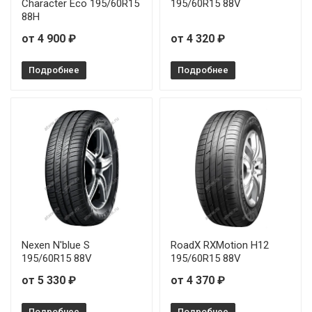
Character Eco 195/60R15
195/60R15 88V
88H
от 4 900 ₽
от 4 320 ₽
Подробнее
Подробнее
Nexen N'blue S
RoadX RXMotion H12
195/60R15 88V
195/60R15 88V
от 5 330 ₽
от 4 370 ₽
Подробнее
Подробнее