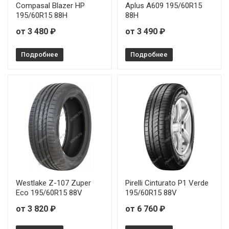
Compasal Blazer HP
Aplus A609 195/60R15
195/60R15 88H
88H
от 3 480 ₽
от 3 490 ₽
Подробнее
Подробнее
Westlake Z-107 Zuper
Pirelli Cinturato P1 Verde
Eco 195/60R15 88V
195/60R15 88V
от 3 820 ₽
от 6 760 ₽