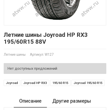
Летние шины Joyroad HP RX3
195/60R15 88V
Летние шины
Артикул: W127
Нет доступных предложений
Joyroad
Joyroad HP RX3
195/60 R15
Joyroad 195/60 R15
Описание
Другие размеры