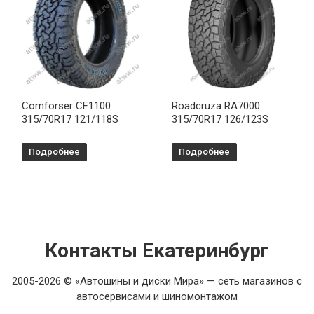
Comforser CF1100
Roadcruza RA7000
315/70R17 121/118S
315/70R17 126/123S
Подробнее
Подробнее
Контакты Екатеринбург
2005-2026 © «Автошины и диски Мира» — сеть магазинов с
автосервисами и шиномонтажом