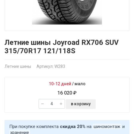
Летние шины Joyroad RX706 SUV
315/70R17 121/118S
Летние шины
Артикул: W283
10-12 дней
/
мало
16 020 ₽
в корзину
При покупке комплекта
скидка 20%
на
шиномонтаж
и
хранение