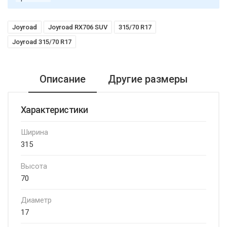
Joyroad
Joyroad RX706 SUV
315/70 R17
Joyroad 315/70 R17
Описание
Другие размеры
Характеристики
Ширина
315
Высота
70
Диаметр
17