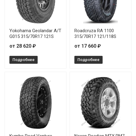
Yokohama Geolandar A/T
Roadcruza RA 1100
G015 315/70R17 121S
315/70R17 121/118S
от 28 620 ₽
от 17 660 ₽
Подробнее
Подробнее
Kumho Road Venture
Nexen Roadian MTX RM7