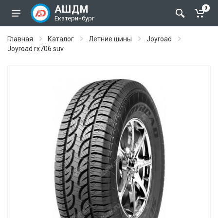
АШДМ
0
Екатеринбург
Главная
Каталог
Летние шины
Joyroad
Joyroad rx706 suv