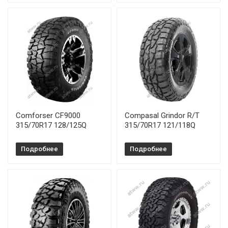
Comforser CF9000
Compasal Grindor R/T
315/70R17 128/125Q
315/70R17 121/118Q
Подробнее
Подробнее