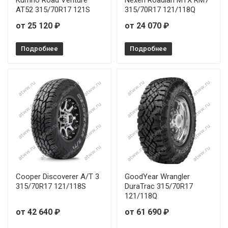
AT52 315/70R17 121S
315/70R17 121/118Q
от 25 120 ₽
от 24 070 ₽
Подробнее
Подробнее
Cooper Discoverer A/T 3
GoodYear Wrangler
315/70R17 121/118S
DuraTrac 315/70R17
121/118Q
от 42 640 ₽
от 61 690 ₽