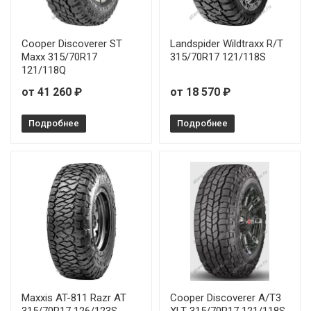
Cooper Discoverer ST
Landspider Wildtraxx R/T
Maxx 315/70R17
315/70R17 121/118S
121/118Q
от 41 260 ₽
от 18 570 ₽
Подробнее
Подробнее
Maxxis AT-811 Razr AT
Cooper Discoverer A/T3
315/70R17 126/123S
XLT 315/70R17 121/118S