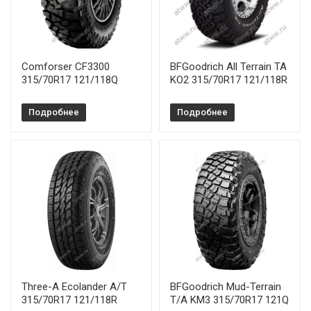
Comforser CF3300
BFGoodrich All Terrain TA
315/70R17 121/118Q
KO2 315/70R17 121/118R
Подробнее
Подробнее
Three-A Ecolander A/T
BFGoodrich Mud-Terrain
315/70R17 121/118R
T/A KM3 315/70R17 121Q