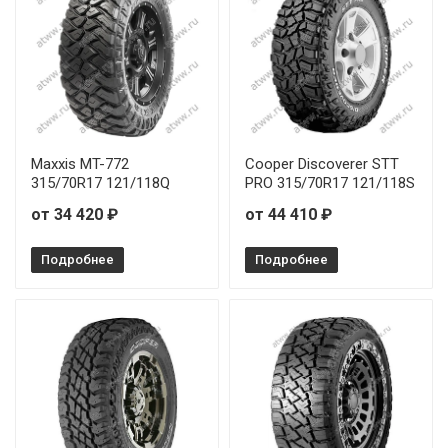
Maxxis MT-772
Cooper Discoverer STT
315/70R17 121/118Q
PRO 315/70R17 121/118S
от 34 420 ₽
от 44 410 ₽
Подробнее
Подробнее