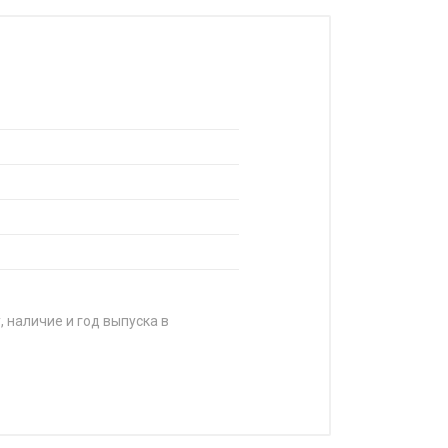
, наличие и год выпуска в
ЕНА
 7 090 ₽