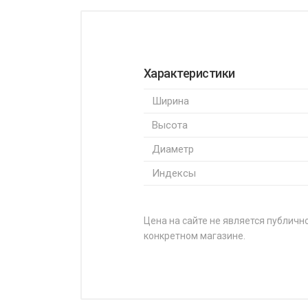
Характеристики
Ширина
Высота
Диаметр
Индексы
Цена на сайте не является публично
конкретном магазине.
НАЗВАНИЕ
Laufenn Z-Fit EQ LK03 205/50