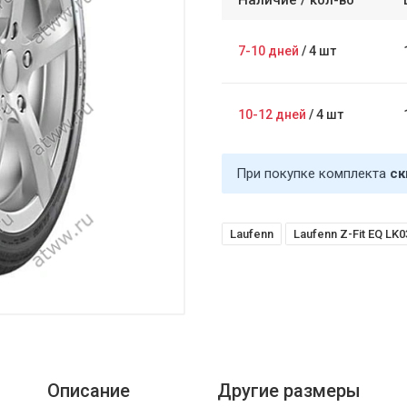
Наличие /
кол-во
7-10 дней
/
4 шт
10-12 дней
/
4 шт
При покупке комплекта
ск
Laufenn
Laufenn Z-Fit EQ LK0
Описание
Другие размеры