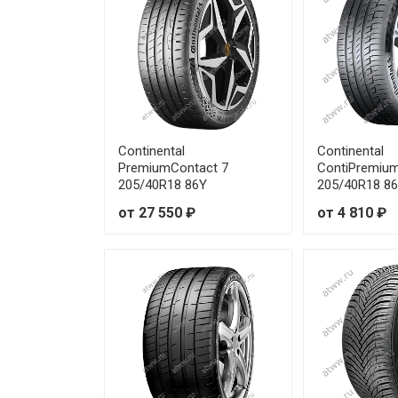
Laufenn Z-Fit EQ LK03 245/30
Laufenn Z-Fit EQ LK03 245/35
Laufenn Z-Fit EQ LK03 245/35
Continental
Continental
Laufenn Z-Fit EQ LK03 245/35
PremiumContact 7
ContiPremiu
205/40R18 86Y
205/40R18 8
Laufenn Z-Fit EQ LK03 245/40
от 27 550 ₽
от 4 810 ₽
Laufenn Z-Fit EQ LK03 245/40
Laufenn Z-Fit EQ LK03 245/40
Laufenn Z-Fit EQ LK03 245/45
Laufenn Z-Fit EQ LK03 245/45