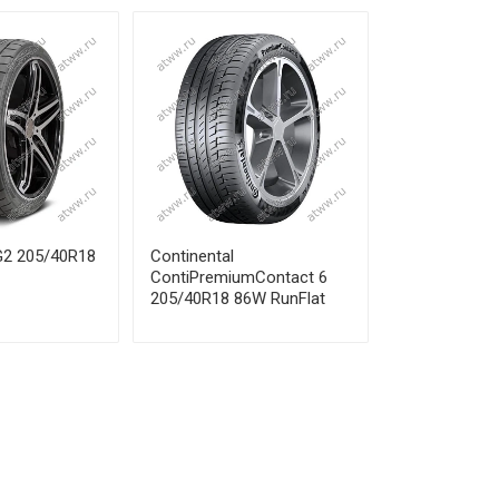
т 19 690 ₽
т 18 960 ₽
т 24 940 ₽
G2 205/40R18
Continental
ContiPremiumContact 6
205/40R18 86W RunFlat