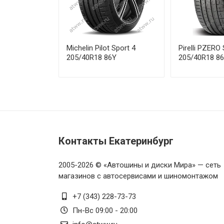
Laufenn Z-Fit EQ LK03 295/30
Michelin Pilot Sport 4
Pirelli PZER
205/40R18 86Y
205/40R18 86
Контакты Екатеринбург
2005-2026 © «Автошины и диски Мира» — сеть
магазинов с автосервисами и шиномонтажом
+7 (343) 228-73-73
Пн-Вс 09:00 - 20:00