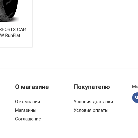
R19 100Y
O SPORTS CAR
W RunFlat
О магазине
Покупателю
Мы
О компании
Условия доставки
Магазины
Условия оплаты
Соглашение