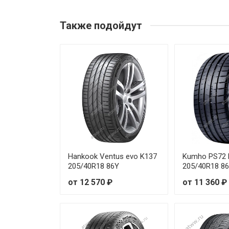
Laufenn Z-Fit EQ LK03 215/45
Также подойдут
Laufenn Z-Fit EQ LK03 215/45
Laufenn Z-Fit EQ LK03 225/35
Laufenn Z-Fit EQ LK03 225/35
Laufenn Z-Fit EQ LK03 225/40
Laufenn Z-Fit EQ LK03 225/40
Laufenn Z-Fit EQ LK03 225/45
Hankook Ventus evo K137
Kumho PS72 E
205/40R18 86Y
205/40R18 8
Laufenn Z-Fit EQ LK03 235/35
от 12 570 ₽
от 11 360 ₽
Laufenn Z-Fit EQ LK03 235/40
Laufenn Z-Fit EQ LK03 235/45