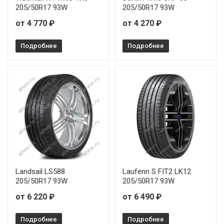
205/50R17 93W
205/50R17 93W
от 4 770 ₽
от 4 270 ₽
Подробнее
Подробнее
Landsail LS588
Laufenn S FIT2 LK12
205/50R17 93W
205/50R17 93W
от 6 220 ₽
от 6 490 ₽
Подробнее
Подробнее