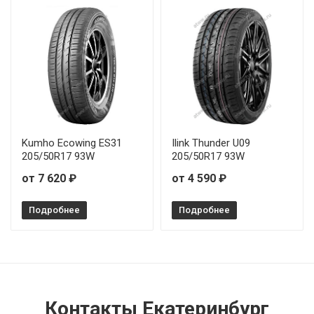
Kumho Ecowing ES31
Ilink Thunder U09
205/50R17 93W
205/50R17 93W
от 7 620 ₽
от 4 590 ₽
Подробнее
Подробнее
Контакты Екатеринбург