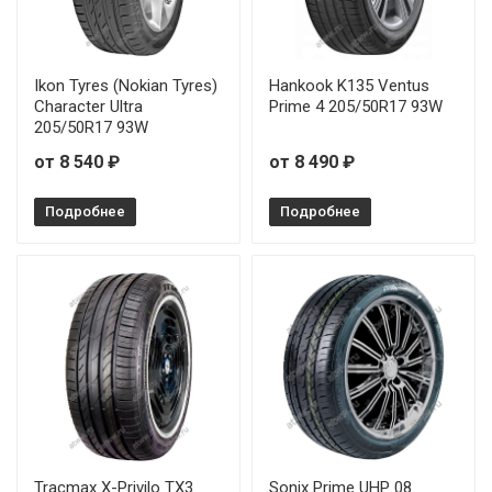
Ikon Tyres (Nokian Tyres)
Hankook K135 Ventus
Character Ultra
Prime 4 205/50R17 93W
205/50R17 93W
от 8 540 ₽
от 8 490 ₽
Подробнее
Подробнее
Tracmax X-Privilo TX3
Sonix Prime UHP 08