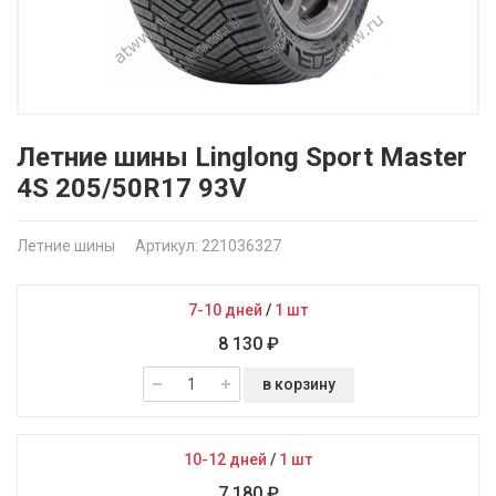
Летние шины Linglong Sport Master
4S 205/50R17 93V
Летние шины
Артикул: 221036327
7-10 дней
/
1 шт
8 130 ₽
в корзину
10-12 дней
/
1 шт
7 180 ₽