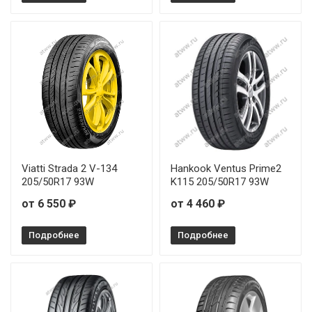
Viatti Strada 2 V-134
Hankook Ventus Prime2
205/50R17 93W
K115 205/50R17 93W
от 6 550 ₽
от 4 460 ₽
Подробнее
Подробнее