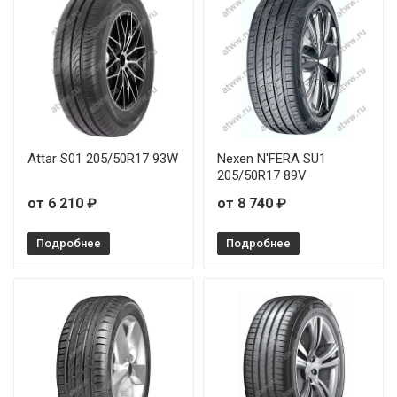
Attar S01 205/50R17 93W
Nexen N'FERA SU1
205/50R17 89V
от 6 210 ₽
от 8 740 ₽
Подробнее
Подробнее