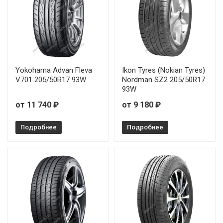
Yokohama Advan Fleva
Ikon Tyres (Nokian Tyres)
V701 205/50R17 93W
Nordman SZ2 205/50R17
93W
от 11 740 ₽
от 9 180 ₽
Подробнее
Подробнее