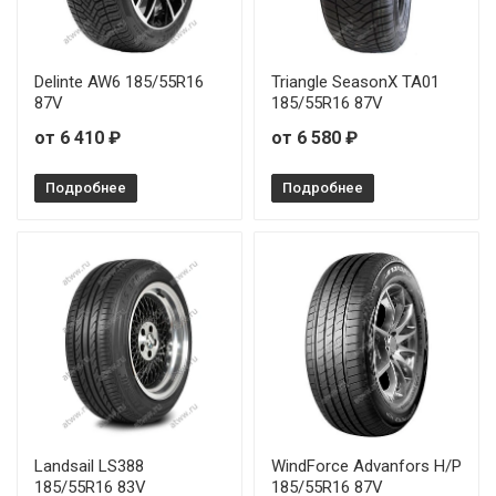
Delinte AW6 185/55R16
Triangle SeasonX TA01
87V
185/55R16 87V
от 6 410 ₽
от 6 580 ₽
Подробнее
Подробнее
Landsail LS388
WindForce Advanfors H/P
185/55R16 83V
185/55R16 87V