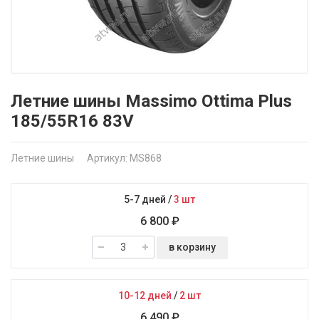
Летние шины Massimo Ottima Plus
185/55R16 83V
Летние шины
Артикул: MS868
5-7 дней
/
3 шт
6 800 ₽
в корзину
10-12 дней
/
2 шт
6 490 ₽