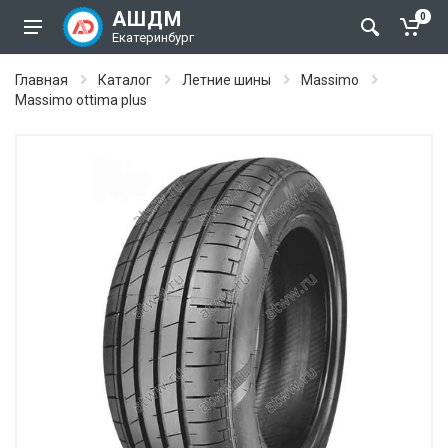
АШДМ
0
Екатеринбург
Главная
Каталог
Летние шины
Massimo
Massimo ottima plus