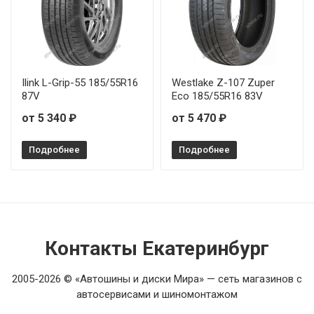
Ilink L-Grip-55 185/55R16
Westlake Z-107 Zuper
87V
Eco 185/55R16 83V
от 5 340 ₽
от 5 470 ₽
Подробнее
Подробнее
Контакты Екатеринбург
2005-2026 © «Автошины и диски Мира» — сеть магазинов с
автосервисами и шиномонтажом