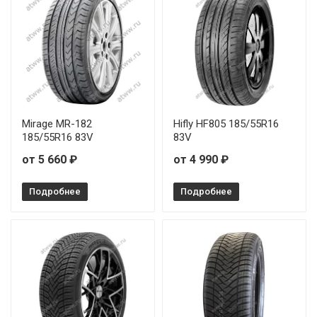
Mirage MR-182
Hifly HF805 185/55R16
185/55R16 83V
83V
от 5 660 ₽
от 4 990 ₽
Подробнее
Подробнее