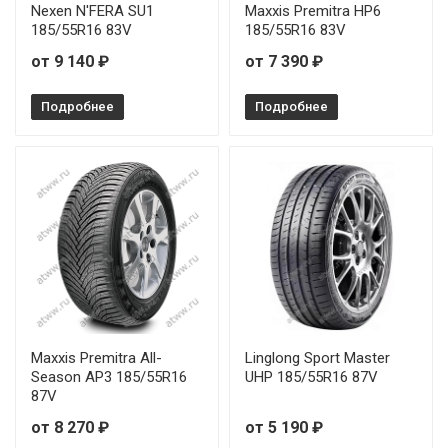
Nexen N'FERA SU1
Maxxis Premitra HP6
185/55R16 83V
185/55R16 83V
от 9 140 ₽
от 7 390 ₽
Подробнее
Подробнее
Maxxis Premitra All-
Linglong Sport Master
Season AP3 185/55R16
UHP 185/55R16 87V
87V
от 8 270 ₽
от 5 190 ₽