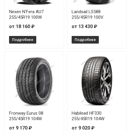
Nexen N'Fera AU7
Landsail LS588
255/45R19 100W
255/45R19 100V
от 18 160 ₽
от 13 430 ₽
Подробнее
Подробнее
Fronway Eurus 08
Habilead HF330
255/45R19 104W
255/45R19 104W
от 9 170 ₽
от 9 020 ₽