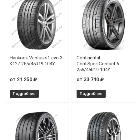
Hankook Ventus s1 evo 3
Continental
K127 255/45R19 104Y
ContiSportContact 6
255/45R19 104Y
от 21 250 ₽
от 33 740 ₽
Подробнее
Подробнее