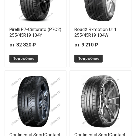
Pirelli P7-Cinturato (P7C2)
RoadX Rxmotion U11
255/45R19 104Y
255/45R19 104W
от 32 820 ₽
от 9 210 ₽
Подробнее
Подробнее
Continental SportContact
Continental SportContact