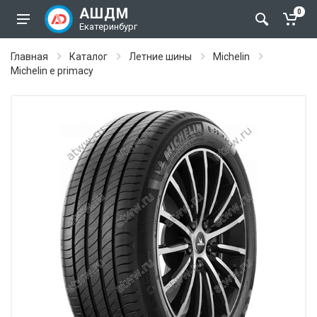
АШДМ
0
Екатеринбург
Главная
Каталог
Летние шины
Michelin
Michelin e primacy