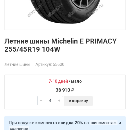
Летние шины Michelin E PRIMACY
255/45R19 104W
Летние шины
Артикул: 55600
7-10 дней
/
мало
38 910 ₽
в корзину
При покупке комплекта
скидка 20%
на
шиномонтаж
и
хранение