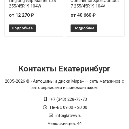
Linglong Grip Master C/S
Continental SportContact
255/45R19 104W
7 255/45R19 104V
от 12 270 ₽
от 40 660 ₽
Подробнее
Подробнее
Контакты Екатеринбург
2005-2026 © «Автошины и диски Мира» — сеть магазинов с
автосервисами и шиномонтажом
+7 (343) 228-73-73
Пн-Вс 09:00 - 20:00
info@atww.ru
Челюскинцев, 44