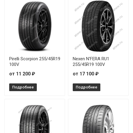
Michelin E PRIMACY 235/55R19 105V
Michelin E PRIMACY 255/45R19 104V
Michelin E PRIMACY 275/45R21 110V
Pirelli Scorpion 255/45R19
Nexen N'FERA RU1
100V
255/45R19 100V
от 11 200 ₽
от 17 100 ₽
Подробнее
Подробнее