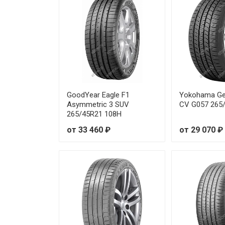
Michelin Latitude Sport 3 235
Michelin Latitude Sport 3 235/
Michelin Latitude Sport 3 235
Michelin Latitude Sport 3 235/
GoodYear Eagle F1
Yokohama Ge
Asymmetric 3 SUV
CV G057 265
265/45R21 108H
Michelin Latitude Sport 3 245/
от 33 460 ₽
от 29 070 ₽
Michelin Latitude Sport 3 245/
Michelin Latitude Sport 3 245/
Michelin Latitude Sport 3 255/
Michelin Latitude Sport 3 255