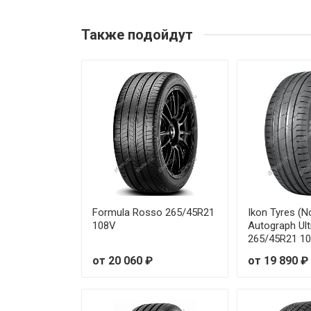
Michelin Latitude Sport 3 235/
Также подойдут
Michelin Latitude Sport 3 235
Michelin Latitude Sport 3 235/
Michelin Latitude Sport 3 235
Michelin Latitude Sport 3 235/
Michelin Latitude Sport 3 235/
Michelin Latitude Sport 3 235/
Formula Rosso 265/45R21
Ikon Tyres (N
108V
Autograph Ul
265/45R21 1
Michelin Latitude Sport 3 235/
от 20 060 ₽
от 19 890 ₽
Michelin Latitude Sport 3 235/
Michelin Latitude Sport 3 235/