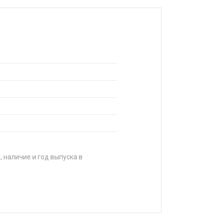
, наличие и год выпуска в
ЦЕНА
от 35 120 ₽