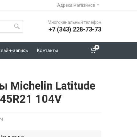
Адреса магазинов
Многоканальный телефон
+7 (343) 228-73-73
0
нлайн-запись
Контакты
 Michelin Latitude
/45R21 104V
74