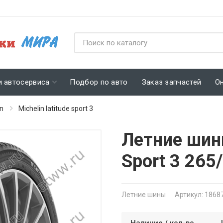
и автосервиса
Подбор по авто
Заказ запчастей
О
in
Michelin latitude sport 3
Летние шины
Sport 3 265
Летние шины
Артикул: 1868