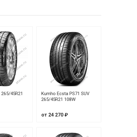
от 27 650 ₽
от 21 400 ₽
от 29 720 ₽
от 32 400 ₽
от 35 380 ₽
от 31 540 ₽
от 35 460 ₽
1 265/45R21
Kumho Ecsta PS71 SUV
265/45R21 108W
от 28 570 ₽
от 24 270 ₽
от 27 970 ₽
от 30 180 ₽