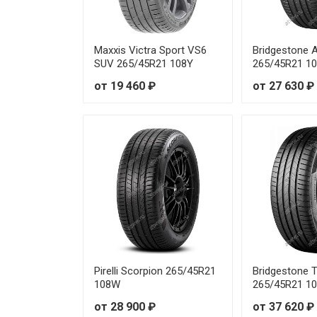
Michelin Latitude Sport 3 255/
Michelin Latitude Sport 3 255/
Maxxis Victra Sport VS6
Bridgestone
SUV 265/45R21 108Y
265/45R21 1
Michelin Latitude Sport 3 255/
от 19 460 ₽
от 27 630 ₽
Michelin Latitude Sport 3 255/
Michelin Latitude Sport 3 255/
Michelin Latitude Sport 3 255/
Michelin Latitude Sport 3 255
Michelin Latitude Sport 3 255
Pirelli Scorpion 265/45R21
Bridgestone 
Michelin Latitude Sport 3 255/
108W
265/45R21 1
от 28 900 ₽
от 37 620 ₽
Michelin Latitude Sport 3 255