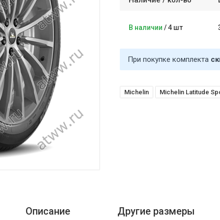
Наличие /
кол-во
В наличии
/
4 шт
При покупке комплекта
ск
Michelin
Michelin Latitude Sp
Описание
Другие размеры