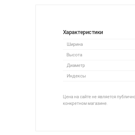
Характеристики
Ширина
Высота
Диаметр
Индексы
Цена на сайте не является публично
конкретном магазине.
НАЗВАНИЕ
Michelin Latitude Sport 3 235