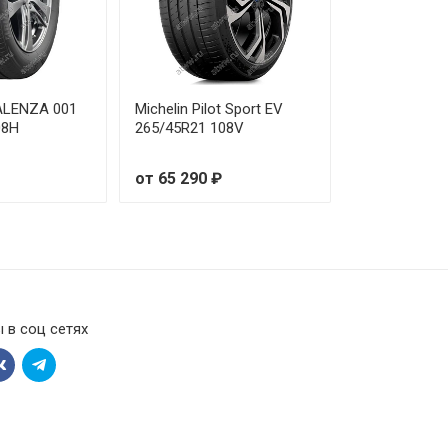
от 37 380 ₽
от 33 190 ₽
от 42 880 ₽
 ALENZA 001
Michelin Pilot Sport EV
08H
265/45R21 108V
от 54 160 ₽
от 65 290 ₽
от 53 660 ₽
от 20 410 ₽
от 43 810 ₽
 в соц сетях
от 51 170 ₽
от 55 930 ₽
от 55 900 ₽