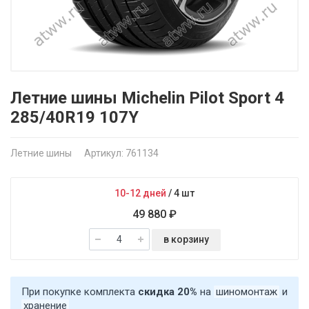
Летние шины Michelin Pilot Sport 4
285/40R19 107Y
Летние шины
Артикул: 761134
10-12 дней
/
4 шт
49 880 ₽
в корзину
При покупке комплекта
скидка 20%
на
шиномонтаж
и
хранение