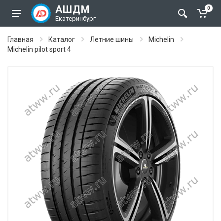
АШДМ
0
Екатеринбург
Главная
Каталог
Летние шины
Michelin
Michelin pilot sport 4