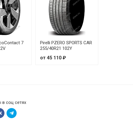
EcoContact 7
Pirelli PZERO SPORTS CAR
02V
255/40R21 102Y
от 45 110 ₽
 в соц сетях