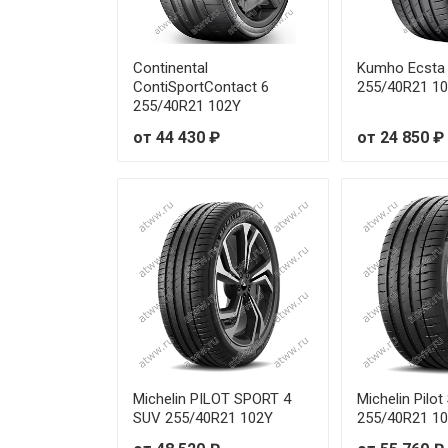
Continental
Kumho Ecsta
ContiSportContact 6
255/40R21 1
255/40R21 102Y
от 44 430 ₽
от 24 850 ₽
Michelin PILOT SPORT 4
Michelin Pilot
SUV 255/40R21 102Y
255/40R21 1