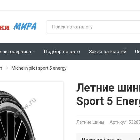
и автосервиса
Подбор по авто
Заказ запчастей
О
in
Michelin pilot sport 5 energy
Летние шины
Sport 5 Ene
Летние шины
Артикул: 5328