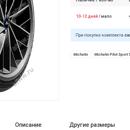
Наличие /
кол-во
10-12 дней
/
мало
При покупке комплекта
ск
Michelin
Michelin Pilot Sport
Описание
Другие размеры