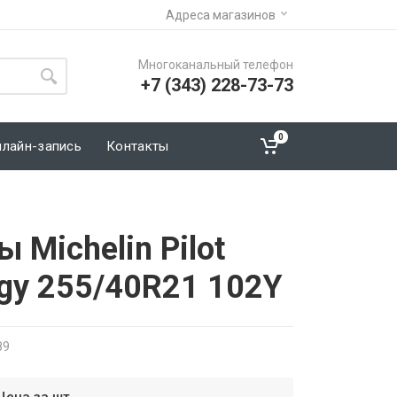
Адреса магазинов
Многоканальный телефон
+7 (343) 228-73-73
0
нлайн-запись
Контакты
 Michelin Pilot
rgy 255/40R21 102Y
89