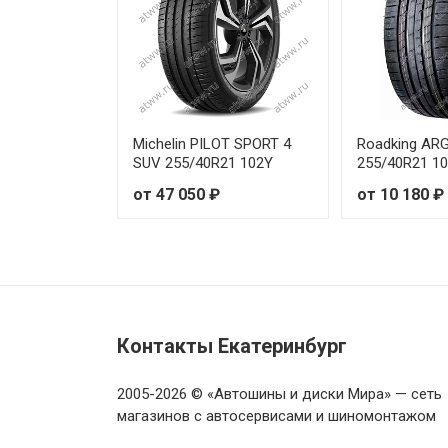
Michelin PILOT SPORT 4
Roadking AR
SUV 255/40R21 102Y
255/40R21 1
от 47 050 ₽
от 10 180 ₽
Контакты Екатеринбург
2005-2026 © «Автошины и диски Мира» — сеть
магазинов с автосервисами и шиномонтажом