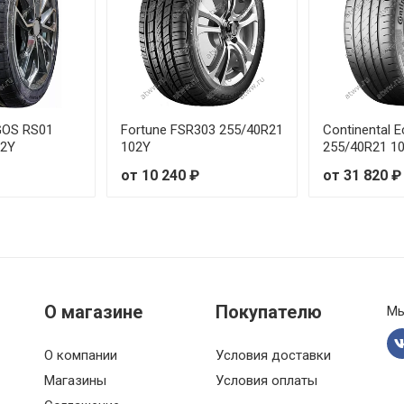
GOS RS01
Fortune FSR303 255/40R21
Continental 
02Y
102Y
255/40R21 1
от 10 240 ₽
от 31 820 ₽
О магазине
Покупателю
Мы
О компании
Условия доставки
Магазины
Условия оплаты