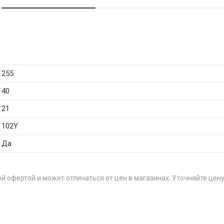
255
40
21
102Y
Да
й офертой и может отличаться от цен в магазинах. Уточняйте цену