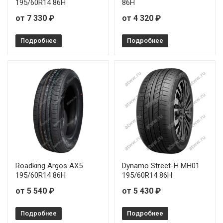
195/60R14 86H
86H
от 7 330 ₽
от 4 320 ₽
Подробнее
Подробнее
Roadking Argos AX5
Dynamo Street-H MH01
195/60R14 86H
195/60R14 86H
от 5 540 ₽
от 5 430 ₽
Подробнее
Подробнее