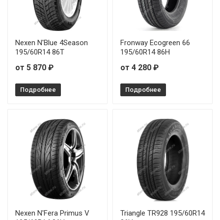
Nexen N'Blue 4Season
Fronway Ecogreen 66
195/60R14 86T
195/60R14 86H
от 5 870 ₽
от 4 280 ₽
Подробнее
Подробнее
Nexen N'Fera Primus V
Triangle TR928 195/60R14