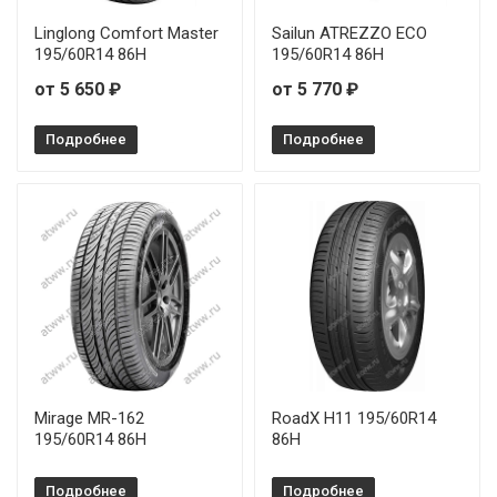
Linglong Comfort Master
Sailun ATREZZO ECO
195/60R14 86H
195/60R14 86H
от 5 650 ₽
от 5 770 ₽
Подробнее
Подробнее
Mirage MR-162
RoadX H11 195/60R14
195/60R14 86H
86H
Подробнее
Подробнее