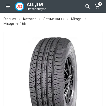
АШДМ
0
Екатеринбург
Главная
Каталог
Летние шины
Mirage
Mirage mr-166