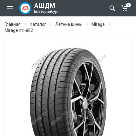
АШДМ
0
Екатеринбург
Главная
Каталог
Летние шины
Mirage
Mirage mr-882