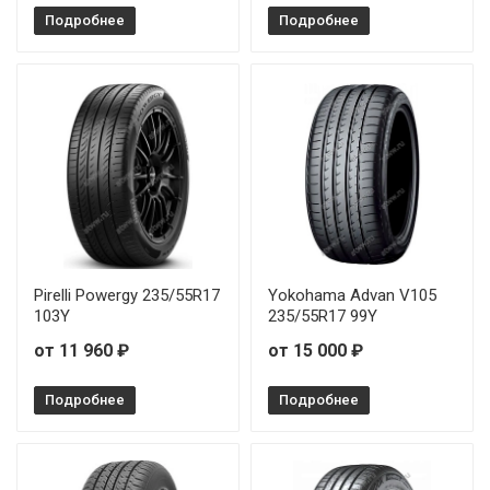
Подробнее
Подробнее
Mirage MR-882 225/45R17 94W
Mirage MR-882 225/45R18 95W
Mirage MR-882 225/50R17 98W
Mirage MR-882 225/55R17 101W
Mirage MR-882 245/45R18 100W
Pirelli Powergy 235/55R17
Yokohama Advan V105
103Y
235/55R17 99Y
от 11 960 ₽
от 15 000 ₽
Подробнее
Подробнее