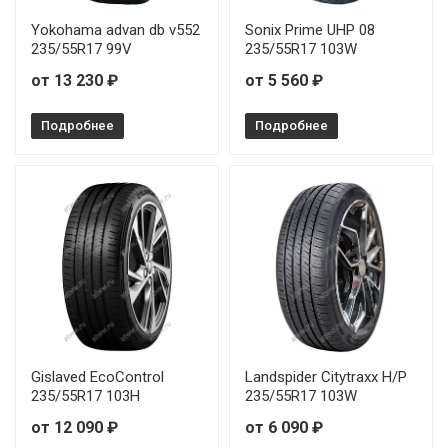
Yokohama advan db v552
Sonix Prime UHP 08
235/55R17 99V
235/55R17 103W
от 13 230 ₽
от 5 560 ₽
Подробнее
Подробнее
Gislaved EcoControl
Landspider Citytraxx H/P
235/55R17 103H
235/55R17 103W
от 12 090 ₽
от 6 090 ₽