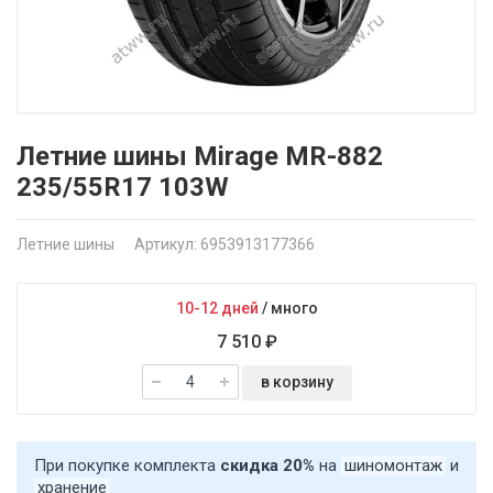
Летние шины Mirage MR-882
235/55R17 103W
Летние шины
Артикул: 6953913177366
10-12 дней
/
много
7 510 ₽
в корзину
При покупке комплекта
скидка 20%
на
шиномонтаж
и
хранение