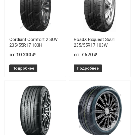
Cordiant Comfort 2 SUV
RoadX Rxquest Su01
235/55R17 103H
235/55R17 103W
от 10 230 ₽
от 7 570 ₽
Подробнее
Подробнее