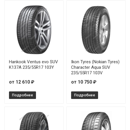
Hankook Ventus evo SUV
Ikon Tyres (Nokian Tyres)
K137A 235/55R17 103Y
Character Aqua SUV
235/55R17 103V
от 12 610 ₽
от 10 750 ₽
Подробнее
Подробнее