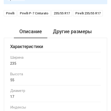
Pirelli
Pirelli P-7 Cinturato
235/55 R17
Pirelli 235/55 R17
Описание
Другие размеры
Характеристики
Ширина
235
Высота
55
Диаметр
17
Индексы