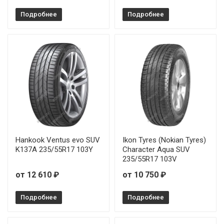
Pirelli P-7 Cinturato 205/45R17 88W RunFlat
Подробнее
Подробнее
Pirelli P-7 Cinturato 205/50R17 89V RunFlat
Pirelli P-7 Cinturato 205/55R16 91H
Pirelli P-7 Cinturato 205/55R16 91V RunFlat
Pirelli P-7 Cinturato 205/55R17 91V
Pirelli P-7 Cinturato 205/55R17 91V RunFlat
Hankook Ventus evo SUV
Ikon Tyres (Nokian Tyres)
Pirelli P-7 Cinturato 205/55R17 91W
K137A 235/55R17 103Y
Character Aqua SUV
235/55R17 103V
Pirelli P-7 Cinturato 205/60R16 92V
от 12 610 ₽
от 10 750 ₽
Pirelli P-7 Cinturato 215/45R17 91V
Подробнее
Подробнее
Pirelli P-7 Cinturato 215/45R17 91W