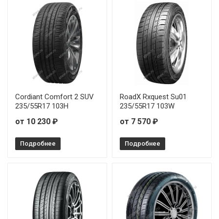
Pirelli P-7 Cinturato 215/45R17 91W
Pirelli P-7 Cinturato 225/40R18 92Y RunFlat
Pirelli P-7 Cinturato 225/45R17 91V
Pirelli P-7 Cinturato 225/45R18 95W
Cordiant Comfort 2 SUV
RoadX Rxquest Su01
Pirelli P-7 Cinturato 225/45R18 95Y
235/55R17 103H
235/55R17 103W
от 10 230 ₽
от 7 570 ₽
Pirelli P-7 Cinturato 225/45R19 97W RunFlat
Подробнее
Подробнее
Pirelli P-7 Cinturato 225/50R17 98W
Pirelli P-7 Cinturato 225/55R17 97W
Pirelli P-7 Cinturato 225/55R17 97W RunFlat
Pirelli P-7 Cinturato 225/60R17 99V RunFlat