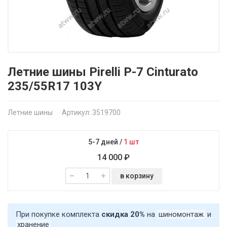
Летние шины Pirelli P-7 Cinturato
235/55R17 103Y
Летние шины
Артикул: 3519700
5-7 дней
/
1 шт
14 000 ₽
в корзину
При покупке комплекта
скидка 20%
на
шиномонтаж
и
хранение