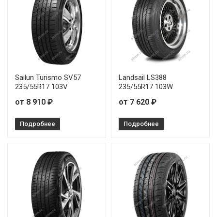
Sailun Turismo SV57
Landsail LS388
235/55R17 103V
235/55R17 103W
от 8 910 ₽
от 7 620 ₽
Подробнее
Подробнее