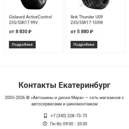
Gislaved ActiveControl
Ilink Thunder U09
235/55R17 99V
235/55R17 103W
от 8 830 ₽
от 5 880 ₽
Подробнее
Подробнее
Контакты Екатеринбург
2005-2026 © «Автошины и диски Мира» — сеть магазинов с
автосервисами и шиномонтажом
+7 (343) 228-73-73
Пн-Вс 09:00 - 20:00