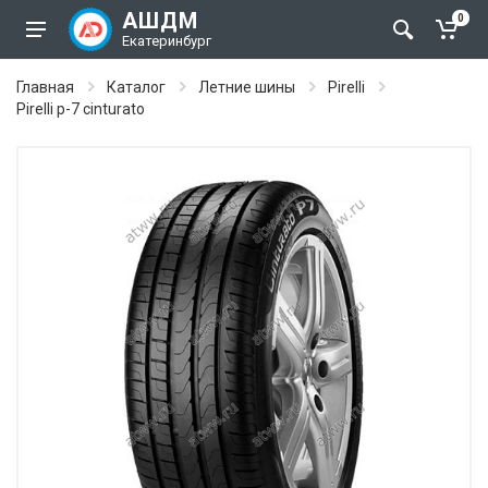
АШДМ
0
Екатеринбург
Главная
Каталог
Летние шины
Pirelli
Pirelli p-7 cinturato