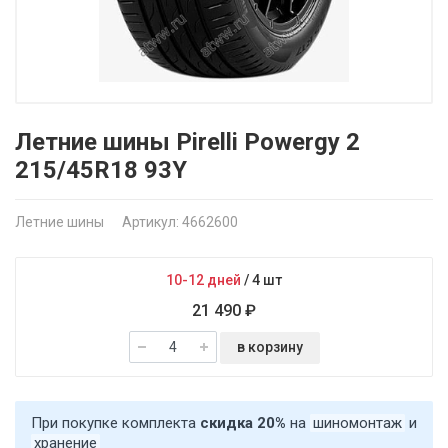
Летние шины Pirelli Powergy 2
215/45R18 93Y
Летние шины
Артикул: 4662600
10-12 дней
/
4 шт
21 490 ₽
в корзину
При покупке комплекта
скидка 20%
на
шиномонтаж
и
хранение