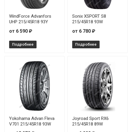
WindForce Advanfors
Sonix XSPORT S8
UHP 215/45R18 93Y
215/45R18 93W
от 6 590 ₽
от 6 780 ₽
Подробнее
Подробнее
Yokohama Advan Fleva
Joyroad Sport RX6
V701 215/45R18 93W
215/45R18 89W