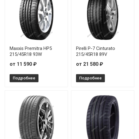
Maxxis Premitra HP5
Pirelli P-7 Cinturato
215/45R18 93W
215/45R18 89V
от 11 590 ₽
от 21 580 ₽
Подробнее
Подробнее