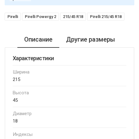
Pirelli
Pirelli Powergy 2
215/45 R18
Pirelli 215/45 R18
Описание
Другие размеры
Характеристики
Ширина
215
Высота
45
Диаметр
18
Индексы