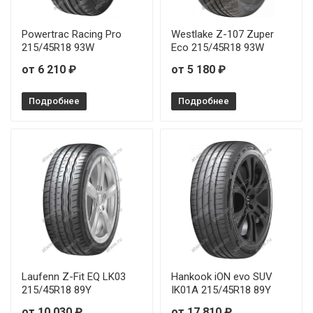
Powertrac Racing Pro
Westlake Z-107 Zuper
215/45R18 93W
Eco 215/45R18 93W
от 6 210 ₽
от 5 180 ₽
Подробнее
Подробнее
Laufenn Z-Fit EQ LK03
Hankook iON evo SUV
215/45R18 89Y
IK01A 215/45R18 89Y
от 10 030 ₽
от 17 810 ₽