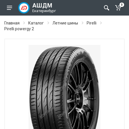
АШДМ
0
Екатеринбург
Главная
Каталог
Летние шины
Pirelli
Pirelli powergy 2