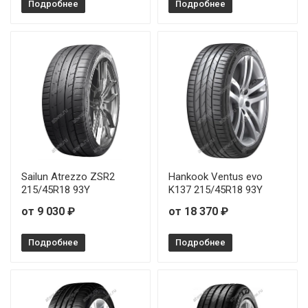
Подробнее
Подробнее
Sailun Atrezzo ZSR2
Hankook Ventus evo
215/45R18 93Y
K137 215/45R18 93Y
от 9 030 ₽
от 18 370 ₽
Подробнее
Подробнее