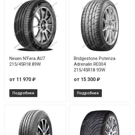
Nexen N'Fera AU7
Bridgestone Potenza
215/45R18 89W
Adrenalin RE004
215/45R18 93W
от 11 970 ₽
от 15 300 ₽
Подробнее
Подробнее