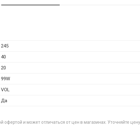
245
40
20
99W
VOL
Да
й офертой и может отличаться от цен в магазинах. Уточняйте цену
ЦЕНА