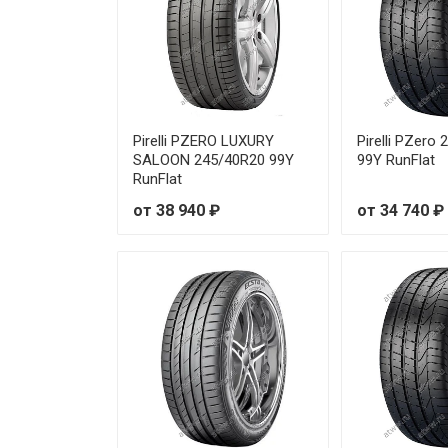
Pirelli PZero 255/30R19 91Y Ru
Pirelli PZero 255/35R19 96Y
Pirelli PZero 255/35R19 96Y
Pirelli PZERO LUXURY
Pirelli PZero
SALOON 245/40R20 99Y
99Y RunFlat
Pirelli PZero 255/35R20 97Y
RunFlat
от 38 940 ₽
от 34 740 ₽
Pirelli PZero 255/35R20 97Y
Pirelli PZero 255/35R20 97Y
Pirelli PZero 255/35R20 97Y
Pirelli PZero 255/40R18 99Y
Pirelli PZero 255/40R19 100Y