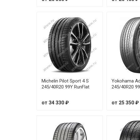
Pirelli PZero 235/55R19 101Y
Pirelli PZero 245/30R19 89Y Ru
Pirelli PZero 245/35R19 93Y
Pirelli PZero 245/35R19 93Y
Pirelli PZero 245/35R20 91Y
Pirelli PZero 245/35R20 91Y
Michelin Pilot Sport 4 S
Yokohama Ad
245/40R20 99Y RunFlat
245/40R20 9
Pirelli PZero 245/40R18 97Y
от 34 330 ₽
от 25 350 ₽
Pirelli PZero 245/40R20 99Y Ru
Pirelli PZero 245/40R20 99Y Ru
Pirelli PZero 245/45R19 102Y