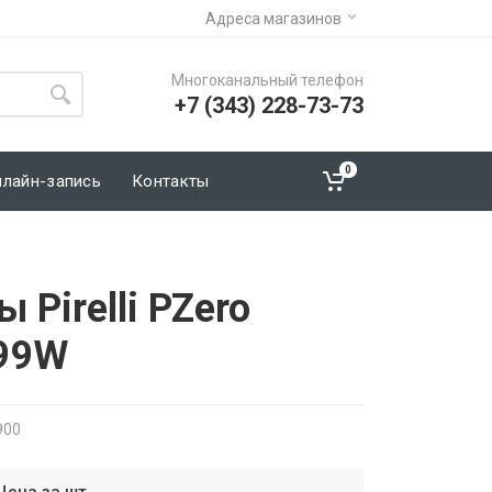
Адреса магазинов
Многоканальный телефон
+7 (343) 228-73-73
0
нлайн-запись
Контакты
 Pirelli PZero
 99W
900