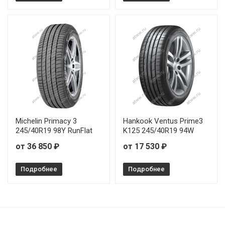
Michelin Primacy 3
Hankook Ventus Prime3
245/40R19 98Y RunFlat
K125 245/40R19 94W
от 36 850 ₽
от 17 530 ₽
Подробнее
Подробнее