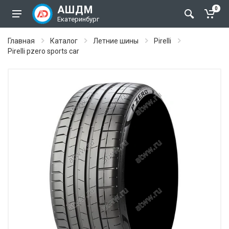
АШДМ
0
Екатеринбург
Главная
Каталог
Летние шины
Pirelli
Pirelli pzero sports car