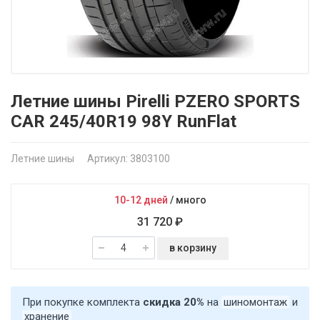
Летние шины Pirelli PZERO SPORTS
CAR 245/40R19 98Y RunFlat
Летние шины
Артикул: 3803100
10-12 дней
/
много
31 720 ₽
в корзину
При покупке комплекта
скидка 20%
на
шиномонтаж
и
хранение