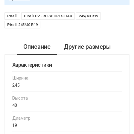
Pirelli
Pirelli PZERO SPORTS CAR
245/40 R19
Pirelli 245/40 R19
Описание
Другие размеры
Характеристики
Ширина
245
Высота
40
Диаметр
19