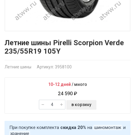
Летние шины Pirelli Scorpion Verde
235/55R19 105Y
Летние шины
Артикул: 3958100
10-12 дней
/
много
24 590 ₽
в корзину
При покупке комплекта
скидка 20%
на
шиномонтаж
и
хранение