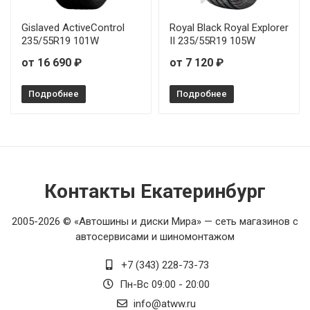
Gislaved ActiveControl
Royal Black Royal Explorer
235/55R19 101W
II 235/55R19 105W
от 16 690 ₽
от 7 120 ₽
Подробнее
Подробнее
Контакты Екатеринбург
2005-2026 © «Автошины и диски Мира» — сеть магазинов с
автосервисами и шиномонтажом
+7 (343) 228-73-73
Пн-Вс 09:00 - 20:00
info@atww.ru