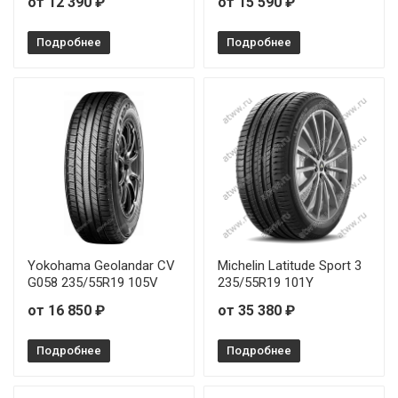
от 12 390 ₽
от 15 590 ₽
Pirelli Scorpion Verde 255/60R18 112H
Подробнее
Подробнее
Pirelli Scorpion Verde 275/50R20 109W
Pirelli Scorpion Verde 285/50R20 116V
Yokohama Geolandar CV
Michelin Latitude Sport 3
G058 235/55R19 105V
235/55R19 101Y
от 16 850 ₽
от 35 380 ₽
Подробнее
Подробнее