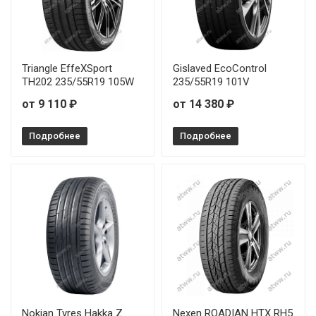
Triangle EffeXSport
Gislaved EcoControl
TH202 235/55R19 105W
235/55R19 101V
от 9 110 ₽
от 14 380 ₽
Подробнее
Подробнее
Nokian Tyres Hakka Z
Nexen ROADIAN HTX RH5