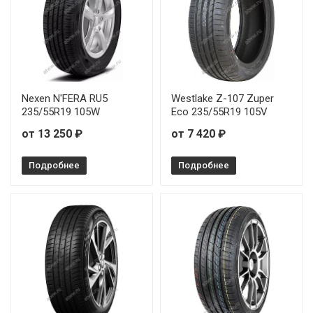
Nexen N'FERA RU5
Westlake Z-107 Zuper
235/55R19 105W
Eco 235/55R19 105V
от 13 250 ₽
от 7 420 ₽
Подробнее
Подробнее