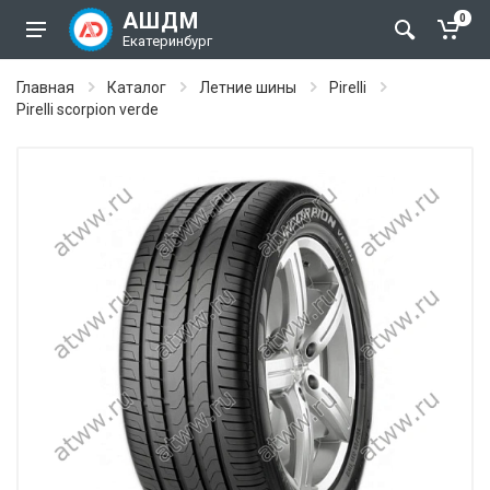
АШДМ
0
Екатеринбург
Главная
Каталог
Летние шины
Pirelli
Pirelli scorpion verde