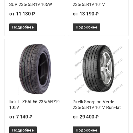
SUV 235/55R19 105W
235/55R19 101V
от 11 130 ₽
от 13 190 ₽
Подробнее
Подробнее
Ilink L-ZEAL56 235/55R19
Pirelli Scorpion Verde
105V
235/55R19 101V RunFlat
от 7 140 ₽
от 29 400 ₽
Подробнее
Подробнее