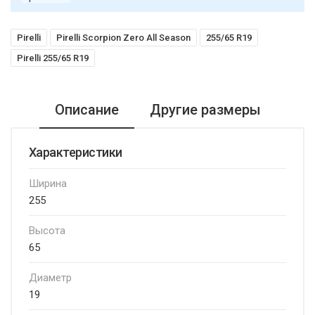
Pirelli
Pirelli Scorpion Zero All Season
255/65 R19
Pirelli 255/65 R19
Описание
Другие размеры
Характеристики
Ширина
255
Высота
65
Диаметр
19