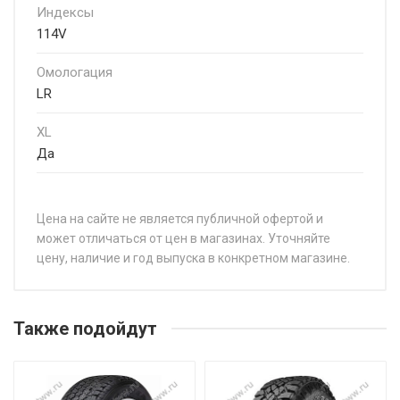
Индексы
114V
Омологация
LR
XL
Да
Цена на сайте не является публичной офертой и
может отличаться от цен в магазинах. Уточняйте
цену, наличие и год выпуска в конкретном магазине.
НАЗВАНИЕ
Pirelli Scorpion Zero All Season 255/60R20 113V
Также подойдут
Pirelli Scorpion Zero All Season 265/40R22 106Y