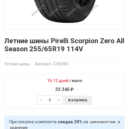
Летние шины Pirelli Scorpion Zero All
Season 255/65R19 114V
Летние шины
Артикул: 3746300
10-12 дней
/
мало
33 340 ₽
в корзину
При покупке комплекта
скидка 20%
на
шиномонтаж
и
хранение