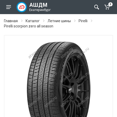
АШДМ
0
Екатеринбург
Главная
Каталог
Летние шины
Pirelli
Pirelli scorpion zero all season