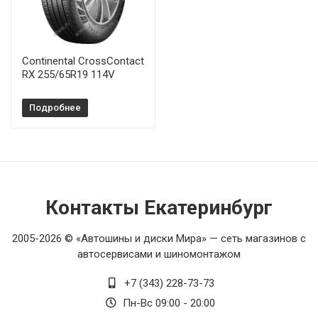
Pirelli Scorpion Zero All Season 315/40R21 115Y
Continental CrossContact
RX 255/65R19 114V
Подробнее
Контакты Екатеринбург
2005-2026 © «Автошины и диски Мира» — сеть магазинов с
автосервисами и шиномонтажом
+7 (343) 228-73-73
Пн-Вс 09:00 - 20:00