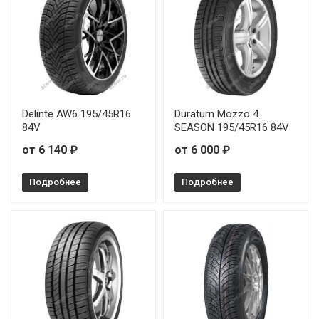
Delinte AW6 195/45R16
Duraturn Mozzo 4
84V
SEASON 195/45R16 84V
от 6 140 ₽
от 6 000 ₽
Подробнее
Подробнее