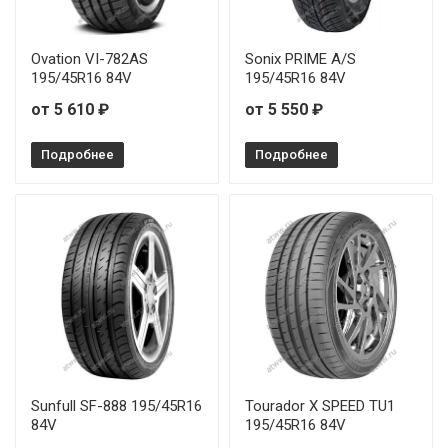
Ovation VI-782AS
Sonix PRIME A/S
195/45R16 84V
195/45R16 84V
от 5 610 ₽
от 5 550 ₽
Подробнее
Подробнее
Sunfull SF-888 195/45R16
Tourador X SPEED TU1
84V
195/45R16 84V