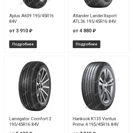
Aplus A609 195/45R16
Atlander LanderXsport
84V
ATL36 195/45R16 84V
от 3 910 ₽
от 4 880 ₽
Подробнее
Подробнее
Lanvigator Comfort 2
Hankook K135 Ventus
195/45R16 84V
Prime 4 195/45R16 84V