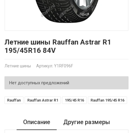
Летние шины Rauffan Astrar R1
195/45R16 84V
Летние шины
Артикул: Y1RF096F
Нет доступных предложений
Rauffan
Rauffan Astrar R1
195/45 R16
Rauffan 195/45 R16
Описание
Другие размеры