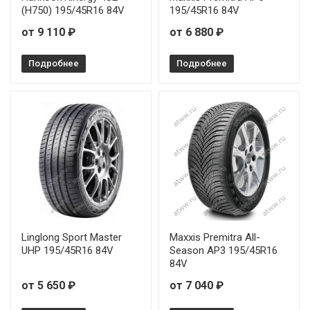
(H750) 195/45R16 84V
195/45R16 84V
от 9 110 ₽
от 6 880 ₽
Подробнее
Подробнее
Linglong Sport Master
Maxxis Premitra All-
UHP 195/45R16 84V
Season AP3 195/45R16
84V
от 5 650 ₽
от 7 040 ₽