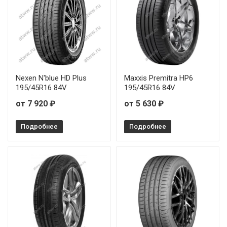
Nexen N'blue HD Plus
Maxxis Premitra HP6
195/45R16 84V
195/45R16 84V
от 7 920 ₽
от 5 630 ₽
Подробнее
Подробнее