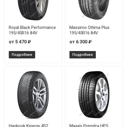
Royal Black Performance
Massimo Ottima Plus
195/45R16 84V
195/45R16 84V
от 5 470 ₽
от 6 300 ₽
Подробнее
Подробнее
Hankook Kinergy 4S2
Maxxis Premitra HP5