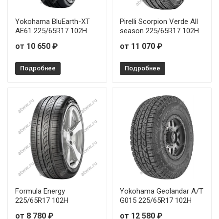
Yokohama BluEarth-XT
Pirelli Scorpion Verde All
AE61 225/65R17 102H
season 225/65R17 102H
от 10 650 ₽
от 11 070 ₽
Подробнее
Подробнее
Formula Energy
Yokohama Geolandar A/T
225/65R17 102H
G015 225/65R17 102H
от 8 780 ₽
от 12 580 ₽