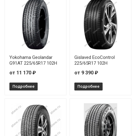
Yokohama Geolandar
Gislaved EcoControl
G91AT 225/65R17 102H
225/65R17 102H
от 11 170 ₽
от 9 390 ₽
Подробнее
Подробнее