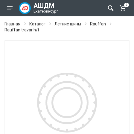
АШДМ
0
Екатеринбург
Главная
Каталог
Летние шины
Rauffan
Rauffan travar h/t