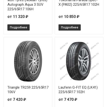
Autograph Aqua 3 SUV
X (PA02) 225/65R17 102H
225/65R17 106H
от 11 320 ₽
от 10 850 ₽
Подробнее
Подробнее
Triangle TR259 225/65R17
Laufenn G-FIT EQ (LK41)
106V
225/65R17 102H
от 7 420 ₽
от 7 470 ₽