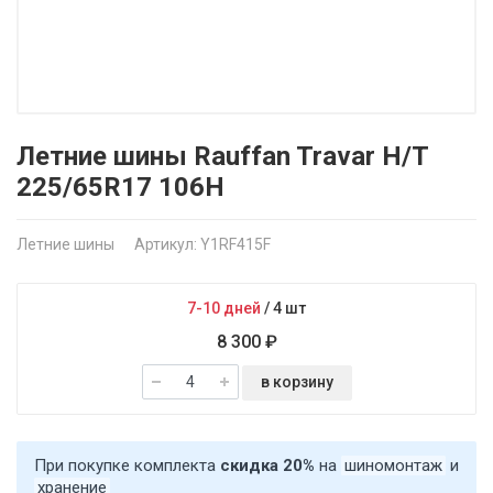
Летние шины Rauffan Travar H/T
225/65R17 106H
Летние шины
Артикул: Y1RF415F
7-10 дней
/
4 шт
8 300 ₽
в корзину
При покупке комплекта
скидка 20%
на
шиномонтаж
и
хранение