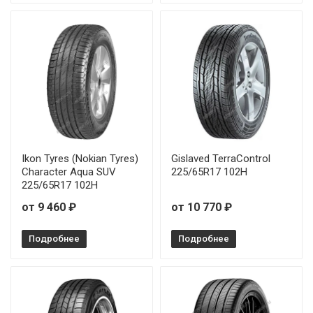
Ikon Tyres (Nokian Tyres)
Gislaved TerraControl
Character Aqua SUV
225/65R17 102H
225/65R17 102H
от 9 460 ₽
от 10 770 ₽
Подробнее
Подробнее