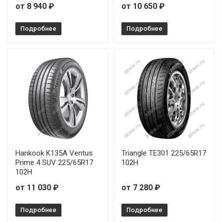
от 8 940 ₽
от 10 650 ₽
Подробнее
Подробнее
Hankook K135A Ventus
Triangle TE301 225/65R17
Prime 4 SUV 225/65R17
102H
102H
от 11 030 ₽
от 7 280 ₽
Подробнее
Подробнее