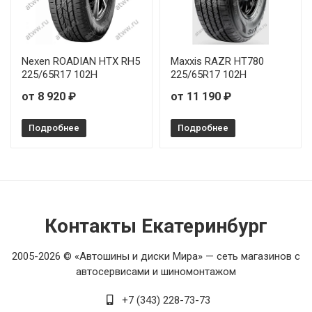
Nexen ROADIAN HTX RH5
Maxxis RAZR HT780
225/65R17 102H
225/65R17 102H
от 8 920 ₽
от 11 190 ₽
Подробнее
Подробнее
Контакты Екатеринбург
2005-2026 © «Автошины и диски Мира» — сеть магазинов с
автосервисами и шиномонтажом
+7 (343) 228-73-73