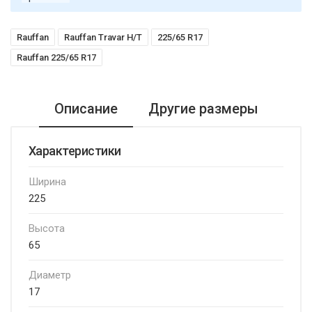
Rauffan
Rauffan Travar H/T
225/65 R17
Rauffan 225/65 R17
Описание
Другие размеры
Характеристики
Ширина
225
Высота
65
Диаметр
17