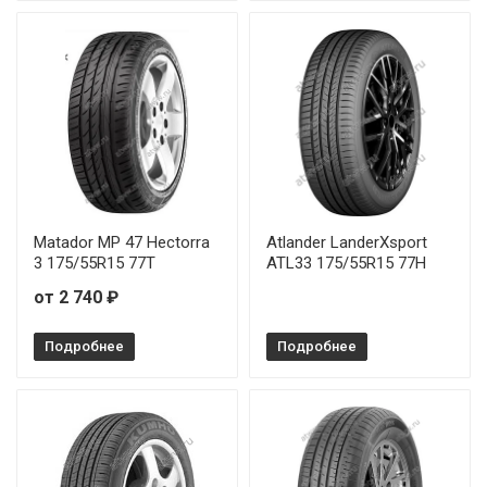
Matador MP 47 Hectorra
Atlander LanderXsport
3 175/55R15 77T
ATL33 175/55R15 77H
от 2 740 ₽
Подробнее
Подробнее