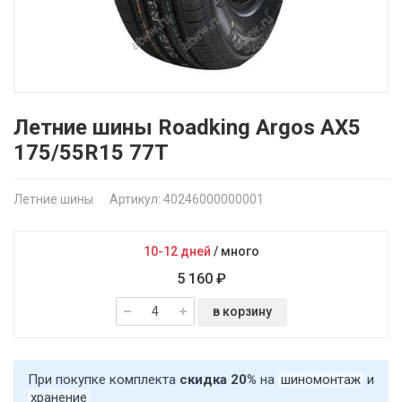
Летние шины Roadking Argos AX5
175/55R15 77T
Летние шины
Артикул: 40246000000001
10-12 дней
/
много
5 160 ₽
в корзину
При покупке комплекта
скидка 20%
на
шиномонтаж
и
хранение