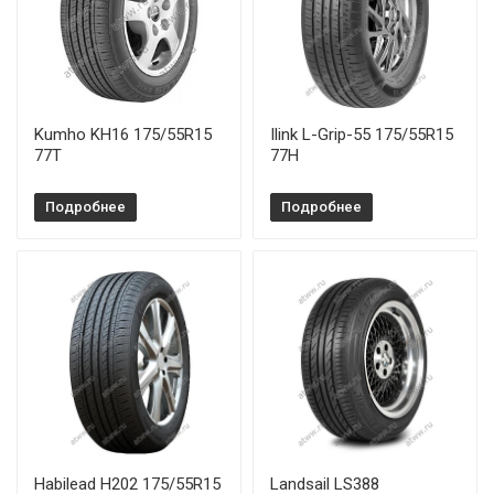
Kumho KH16 175/55R15
Ilink L-Grip-55 175/55R15
77T
77H
Подробнее
Подробнее
Habilead H202 175/55R15
Landsail LS388