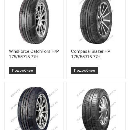
WindForce CatchFors H/P
Compasal Blazer HP
175/55R15 77H
175/55R15 77H
Подробнее
Подробнее