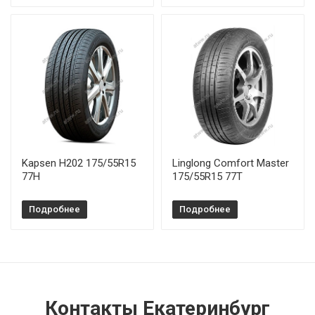
Kapsen H202 175/55R15
Linglong Comfort Master
77H
175/55R15 77T
Подробнее
Подробнее
Контакты Екатеринбург