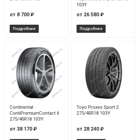
103Y
от 8 700 ₽
от 26 580 ₽
Подробнее
Подробнее
Continental
Toyo Proxes Sport 2
ContiPremiumContact 6
275/40R18 103Y
275/40R18 103Y
от 38 170 ₽
от 28 240 ₽