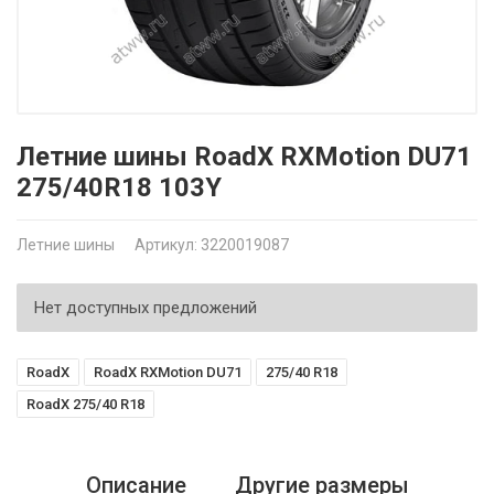
Летние шины RoadX RXMotion DU71
275/40R18 103Y
Летние шины
Артикул: 3220019087
Нет доступных предложений
RoadX
RoadX RXMotion DU71
275/40 R18
RoadX 275/40 R18
Описание
Другие размеры