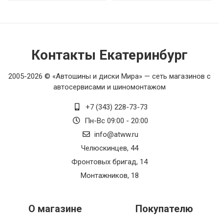
Контакты Екатеринбург
2005-2026 © «Автошины и диски Мира» — сеть магазинов с
автосервисами и шиномонтажом
+7 (343) 228-73-73
Пн-Вс 09:00 - 20:00
info@atww.ru
Челюскинцев, 44
Фронтовых бригад, 14
Монтажников, 18
О магазине
Покупателю