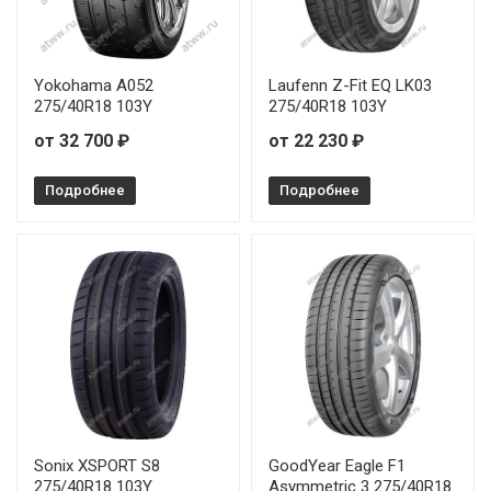
Yokohama A052
Laufenn Z-Fit EQ LK03
275/40R18 103Y
275/40R18 103Y
от 32 700 ₽
от 22 230 ₽
Подробнее
Подробнее
Sonix XSPORT S8
GoodYear Eagle F1
275/40R18 103Y
Asymmetric 3 275/40R18