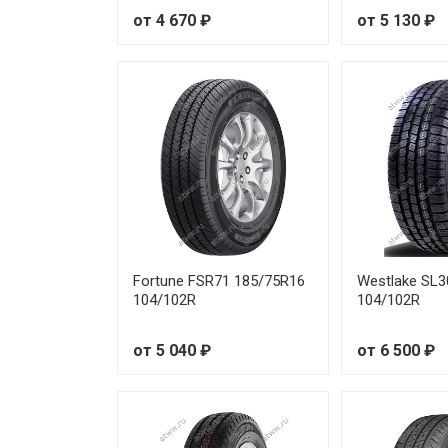
от 4 670 ₽
от 5 130 ₽
Fortune FSR71 185/75R16
Westlake SL3
104/102R
104/102R
от 5 040 ₽
от 6 500 ₽