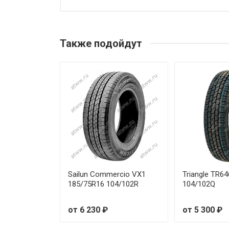
Также подойдут
Sailun Commercio VX1
Triangle TR6
185/75R16 104/102R
104/102Q
от 6 230 ₽
от 5 300 ₽