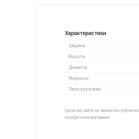
Характеристики
Ширина
Высота
Диаметр
Индексы
Легкогрузовая
Цена на сайте не является публично
конкретном магазине.