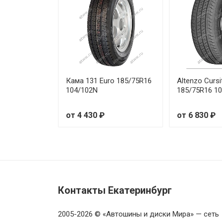
Кама 131 Euro 185/75R16
Altenzo Cursi
104/102N
185/75R16 1
от 4 430 ₽
от 6 830 ₽
Контакты Екатеринбург
2005-2026 © «Автошины и диски Мира» — сеть