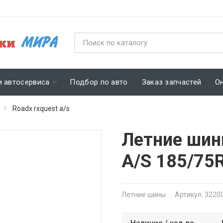
и автосервиса
Подбор по авто
Заказ запчастей
О
Roadx rxquest a/s
Летние шин
A/S 185/75
Летние шины
Артикул: 3220