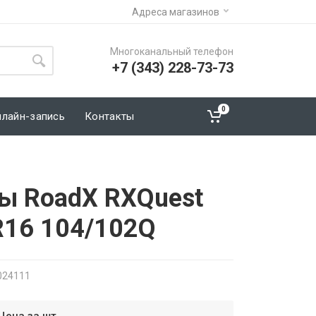
Адреса магазинов
Многоканальный телефон
+7 (343) 228-73-73
0
нлайн-запись
Контакты
ы RoadX RXQuest
R16 104/102Q
024111