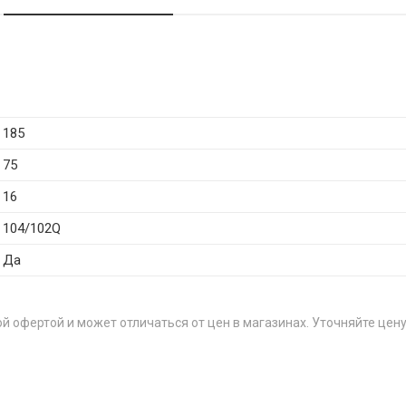
185
75
16
104/102Q
Да
й офертой и может отличаться от цен в магазинах. Уточняйте цену