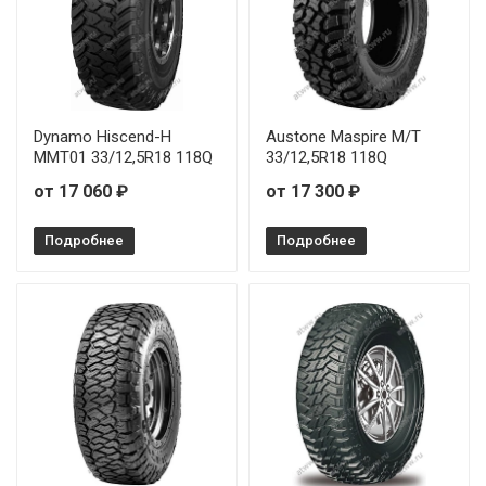
Dynamo Hiscend-H
Austone Maspire M/T
MMT01 33/12,5R18 118Q
33/12,5R18 118Q
от 17 060 ₽
от 17 300 ₽
Подробнее
Подробнее