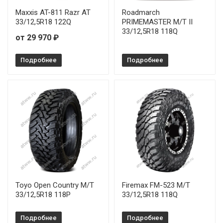
Maxxis AT-811 Razr AT
Roadmarch
33/12,5R18 122Q
PRIMEMASTER M/T II
33/12,5R18 118Q
от 29 970 ₽
Подробнее
Подробнее
Toyo Open Country M/T
Firemax FM-523 M/T
33/12,5R18 118P
33/12,5R18 118Q
Подробнее
Подробнее