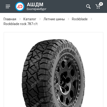
АШДМ
0
Екатеринбург
Главная
Каталог
Летние шины
Rockblade
Rockblade rock 787 r/t