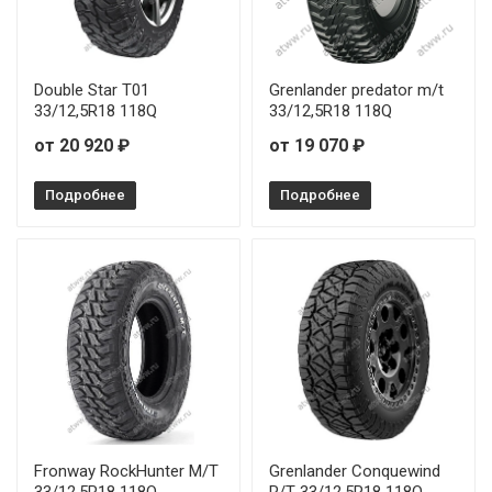
Double Star T01
Grenlander predator m/t
33/12,5R18 118Q
33/12,5R18 118Q
от 20 920 ₽
от 19 070 ₽
Подробнее
Подробнее
Fronway RockHunter M/T
Grenlander Conquewind