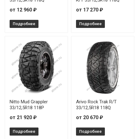
33/12,5R18 118Q
R/T 33/12,5R18 118Q
от 12 960 ₽
от 17 270 ₽
Подробнее
Подробнее
Nitto Mud Grappler
Arivo Rock Trak R/T
33/12,5R18 118P
33/12,5R18 118Q
от 21 920 ₽
от 20 670 ₽
Подробнее
Подробнее