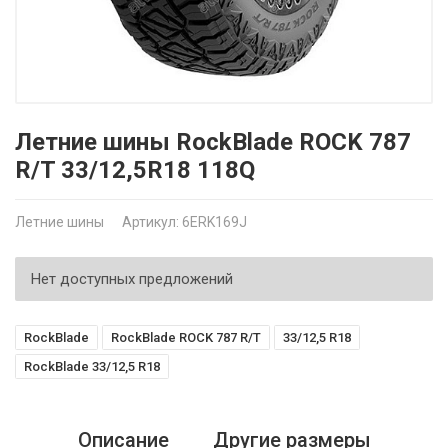
Летние шины RockBlade ROCK 787
R/T 33/12,5R18 118Q
Летние шины
Артикул: 6ERK169J
Нет доступных предложений
RockBlade
RockBlade ROCK 787 R/T
33/12,5 R18
RockBlade 33/12,5 R18
Описание
Другие размеры