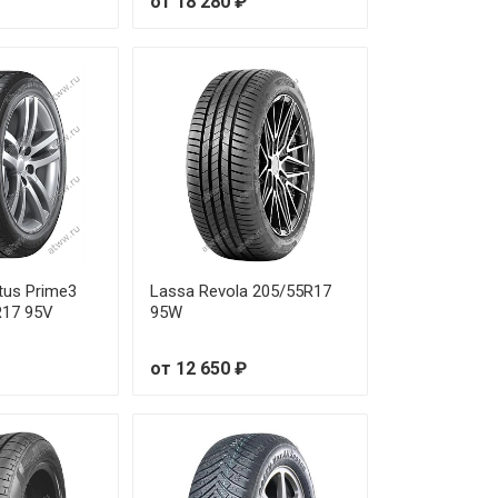
от 18 280 ₽
от 5 590 ₽
от 5 630 ₽
от 6 370 ₽
от 6 990 ₽
от 7 480 ₽
от 6 360 ₽
tus Prime3
Lassa Revola 205/55R17
R17 95V
95W
от 8 990 ₽
от 12 650 ₽
от 6 290 ₽
от 6 730 ₽
от 7 120 ₽