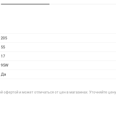
205
55
17
95W
Да
й офертой и может отличаться от цен в магазинах. Уточняйте цену