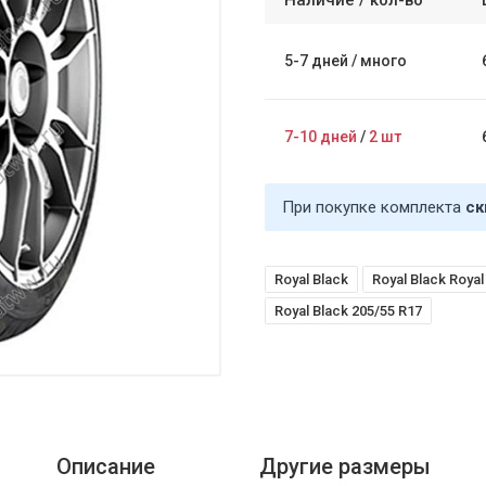
Наличие /
кол-во
5-7 дней
/
много
7-10 дней
/
2 шт
При покупке комплекта
ск
Royal Black
Royal Black Royal 
Royal Black 205/55 R17
Описание
Другие размеры