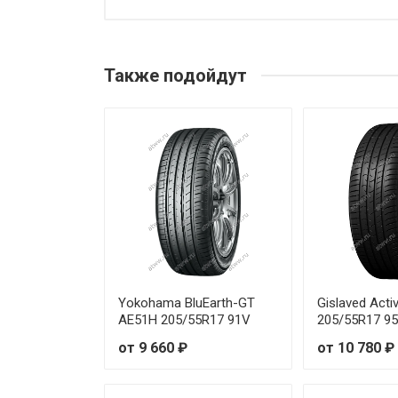
Royal Black Royal Explorer II 
Royal Black Royal Explorer II 
Также подойдут
Royal Black Royal Explorer II 
Royal Black Royal Explorer II 
Royal Black Royal Explorer II 
Royal Black Royal Explorer II 
Royal Black Royal Explorer II 
Royal Black Royal Explorer II 
Yokohama BluEarth-GT
Gislaved Acti
AE51H 205/55R17 91V
205/55R17 9
Royal Black Royal Explorer II 
от 9 660 ₽
от 10 780 ₽
Royal Black Royal Explorer II 