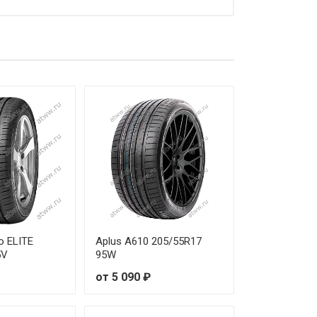
от 6 140 ₽
от 8 070 ₽
от 5 890 ₽
от 4 780 ₽
от 6 280 ₽
от 6 290 ₽
от 4 710 ₽
от 5 850 ₽
o ELITE
Aplus A610 205/55R17
5V
95W
от 6 780 ₽
от 5 090 ₽
от 4 650 ₽