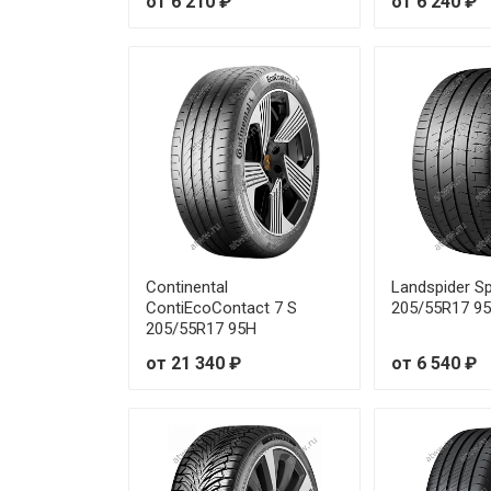
от 6 210 ₽
от 6 240 ₽
Royal Black Royal Explorer II 
Royal Black Royal Explorer II 
Royal Black Royal Explorer II 
Royal Black Royal Explorer II 
Royal Black Royal Explorer II 
Royal Black Royal Explorer II 
Continental
Landspider S
ContiEcoContact 7 S
205/55R17 9
205/55R17 95H
Royal Black Royal Explorer II 
от 21 340 ₽
от 6 540 ₽
Royal Black Royal Explorer II 
Royal Black Royal Explorer II 
Royal Black Royal Explorer II 