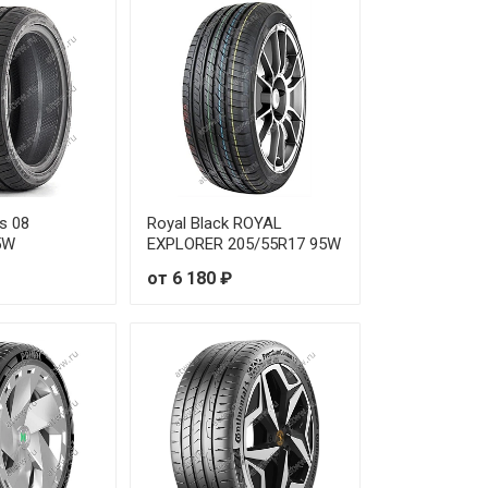
от 6 530 ₽
от 5 140 ₽
от 7 130 ₽
от 5 350 ₽
s 08
Royal Black ROYAL
от 6 570 ₽
5W
EXPLORER 205/55R17 95W
от 6 180 ₽
от 5 560 ₽
от 5 460 ₽
от 4 710 ₽
от 5 260 ₽