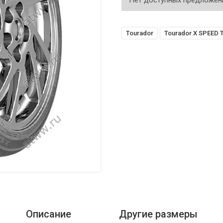
Нет доступных предложен
Tourador
Tourador X SPEED 
Описание
Другие размеры