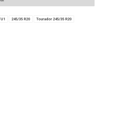
ий
TU1
245/35 R20
Tourador 245/35 R20