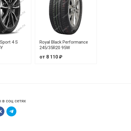
 Sport 4 S
Royal Black Performance
5Y
245/35R20 95W
от 8 110 ₽
 в соц сетях