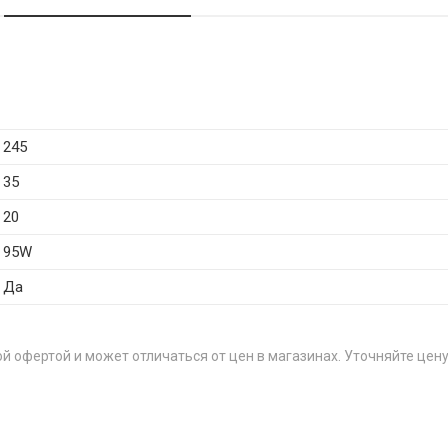
245
35
20
95W
Да
й офертой и может отличаться от цен в магазинах. Уточняйте цену