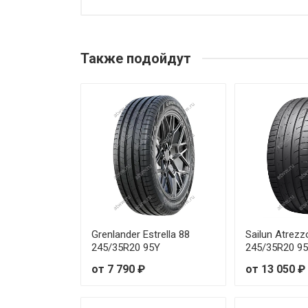
Tourador X SPEED TU1 195/45
Tourador X SPEED TU1 205/40
Также подойдут
Tourador X SPEED TU1 205/45
Tourador X SPEED TU1 205/50
Tourador X SPEED TU1 215/40
Tourador X SPEED TU1 215/40
Tourador X SPEED TU1 215/45
Tourador X SPEED TU1 215/45
Grenlander Estrella 88
Sailun Atrez
245/35R20 95Y
245/35R20 9
Tourador X SPEED TU1 215/50
от 7 790 ₽
от 13 050 ₽
Tourador X SPEED TU1 215/50