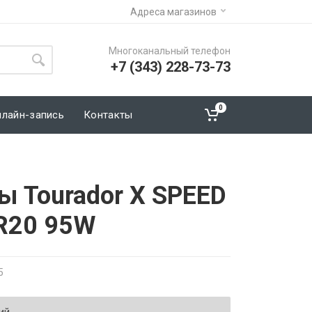
Адреса магазинов
Многоканальный телефон
+7 (343) 228-73-73
0
нлайн-запись
Контакты
ы Tourador X SPEED
R20 95W
5