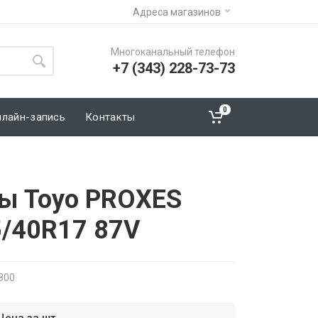
Адреса магазинов
Многоканальный телефон
+7 (343) 228-73-73
0
нлайн-запись
Контакты
ы Toyo PROXES
5/40R17 87V
800