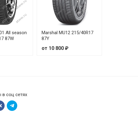
01 All season
Marshal MU12 215/40R17
R17 87W
87Y
от 10 800 ₽
 в соц сетях