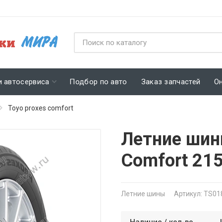
и автосервиса
Подбор по авто
Заказ запчастей
О
Toyo proxes comfort
Летние шин
Comfort 21
Летние шины
Артикул: TS01