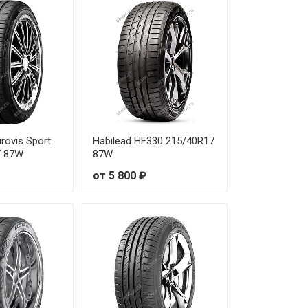
т 11 480 ₽
т 16 910 ₽
т 15 160 ₽
т 11 380 ₽
rovis Sport
Habilead HF330 215/40R17
т 25 610 ₽
7 87W
87W
от 5 800 ₽
т 18 700 ₽
т 22 310 ₽
т 18 940 ₽
т 15 850 ₽