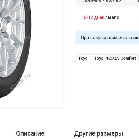
Наличие /
кол-во
10-12 дней
/
мало
При покупке комплекта
ск
Toyo
Toyo PROXES Comfort
Описание
Другие размеры