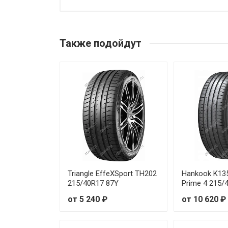
Toyo PROXES Comfort 195/55
Toyo PROXES Comfort 205/45
Также подойдут
Toyo PROXES Comfort 205/50
Toyo PROXES Comfort 205/55
Toyo PROXES Comfort 215/45
Toyo PROXES Comfort 215/50
Toyo PROXES Comfort 215/50
Toyo PROXES Comfort 215/55
Triangle EffeXSport TH202
Hankook K13
215/40R17 87Y
Prime 4 215/
Toyo PROXES Comfort 215/55
от 5 240 ₽
от 10 620 ₽
Toyo PROXES Comfort 215/60