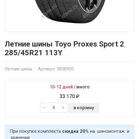
Летние шины Toyo Proxes Sport 2
285/45R21 113Y
Летние шины
Артикул: 3838900
10-12 дней
/
много
33 170 ₽
в корзину
При покупке комплекта
скидка 20%
на
шиномонтаж
и
хранение