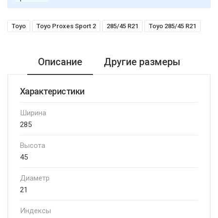
Toyo
Toyo Proxes Sport 2
285/45 R21
Toyo 285/45 R21
Описание
Другие размеры
Характеристики
Ширина
285
Высота
45
Диаметр
21
Индексы