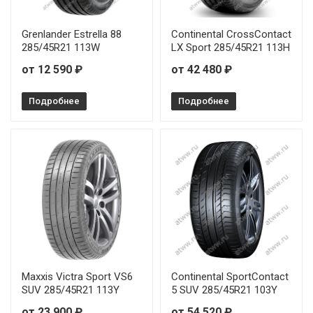
Grenlander Estrella 88
Continental CrossContact
285/45R21 113W
LX Sport 285/45R21 113H
от 12 590 ₽
от 42 480 ₽
Подробнее
Подробнее
Maxxis Victra Sport VS6
Continental SportContact
SUV 285/45R21 113Y
5 SUV 285/45R21 103Y
от 23 900 ₽
от 54 520 ₽