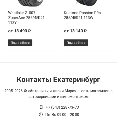
Westlake Z-007
Kustone Passion P9s
ZuperAce 285/45R21
285/45R21 113W
113Y
от 13 490 ₽
от 13 140 ₽
Подробнее
Подробнее
Контакты Екатеринбург
2005-2026 © «Автошины и диски Мира» — сеть магазинов с
автосервисами и шиномонтажом
+7 (343) 228-73-73
Пн-Вс 09:00 - 20:00