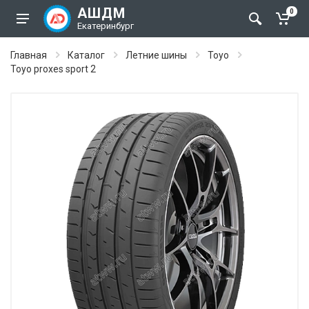
АШДМ
0
Екатеринбург
Главная
Каталог
Летние шины
Toyo
Toyo proxes sport 2