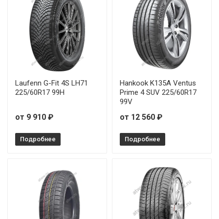
Laufenn G-Fit 4S LH71
Hankook K135A Ventus
225/60R17 99H
Prime 4 SUV 225/60R17
99V
от 9 910 ₽
от 12 560 ₽
Подробнее
Подробнее