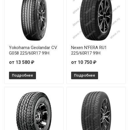
Yokohama Geolandar CV
Nexen N'FERA RU1
G058 225/60R17 99H
225/60R17 99H
от 13 580 ₽
от 10 750 ₽
Подробнее
Подробнее