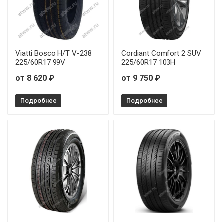
Viatti Bosco H/T V-238
Cordiant Comfort 2 SUV
225/60R17 99V
225/60R17 103H
от 8 620 ₽
от 9 750 ₽
Подробнее
Подробнее