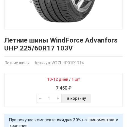
Летние шины WindForce Advanfors
UHP 225/60R17 103V
Летние шины
Артикул: WTZUHP01R1714
10-12 дней
/
1 шт
7 450 ₽
в корзину
При покупке комплекта
скидка 20%
на
шиномонтаж
и
хранение