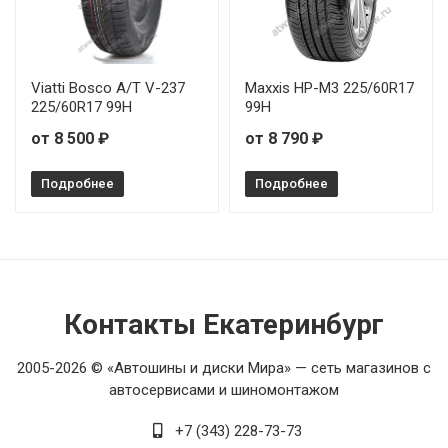
Viatti Bosco A/T V-237
Maxxis HP-M3 225/60R17
225/60R17 99H
99H
от 8 500 ₽
от 8 790 ₽
Подробнее
Подробнее
Контакты Екатеринбург
2005-2026 © «Автошины и диски Мира» — сеть магазинов с
автосервисами и шиномонтажом
+7 (343) 228-73-73