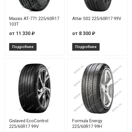
Maxxis AT-771 225/60R17
Attar S02 225/60R17 99V
103T
от 11 330 ₽
от 8 300 ₽
Подробнее
Подробнее
Gislaved EcoControl
Formula Energy
225/60R17 99V
225/60R17 99H