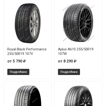
Royal Black Performance
Aplus A610 255/50R19
255/50R19 107V
107W
от 5 790 ₽
от 8 290 ₽
Подробнее
Подробнее