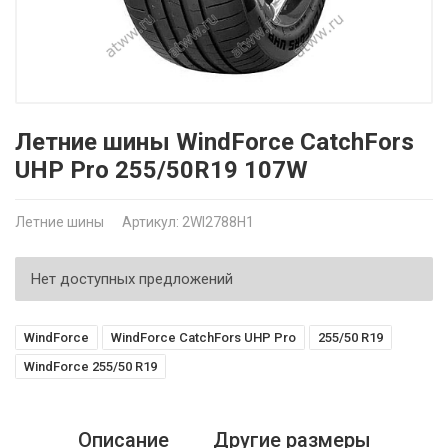
Летние шины WindForce CatchFors
UHP Pro 255/50R19 107W
Летние шины
Артикул: 2WI2788H1
Нет доступных предложений
WindForce
WindForce CatchFors UHP Pro
255/50 R19
WindForce 255/50 R19
Описание
Другие размеры