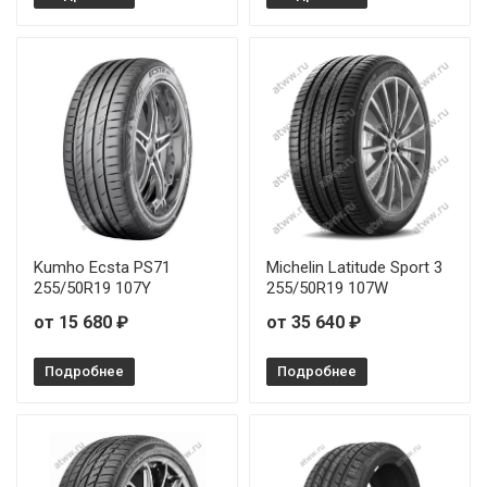
WindForce CatchFors UHP Pro 235/55R18 104W
WindForce CatchFors UHP Pro 235/55R20 105W
WindForce CatchFors UHP Pro 245/35R19 93Y
WindForce CatchFors UHP Pro 245/35R20 95Y
WindForce CatchFors UHP Pro 245/40R17 95W
WindForce CatchFors UHP Pro 245/40R18 97W
Kumho Ecsta PS71
Michelin Latitude Sport 3
255/50R19 107Y
255/50R19 107W
WindForce CatchFors UHP Pro 245/40R19 98Y
от 15 680 ₽
от 35 640 ₽
WindForce CatchFors UHP Pro 245/40R20 99Y
Подробнее
Подробнее
WindForce CatchFors UHP Pro 245/55R19 107W
WindForce CatchFors UHP Pro 255/35R19 96Y