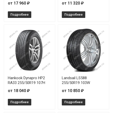
от 17 960 ₽
от 11 320 ₽
WindForce CatchFors UHP Pro 295/35R21 107Y
Подробнее
Подробнее
WindForce CatchFors UHP Pro 295/40R21 111Y
WindForce CatchFors UHP Pro 315/35R20 110Y
WindForce CatchFors UHP Pro 315/40R21 115Y
Hankook Dynapro HP2
Landsail LS588
RA33 255/50R19 107H
255/50R19 103W
от 18 040 ₽
от 10 850 ₽
Подробнее
Подробнее