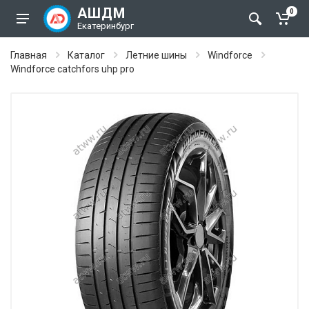
АШДМ
0
Екатеринбург
Главная
Каталог
Летние шины
Windforce
Windforce catchfors uhp pro